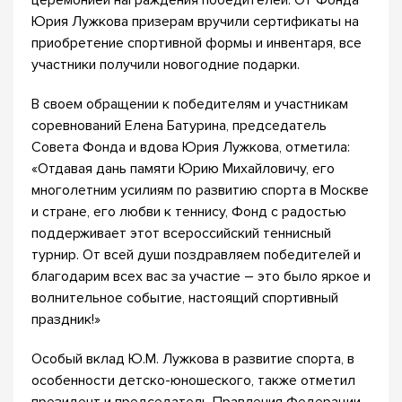
церемонией награждения победителей. От Фонда
Юрия Лужкова призерам вручили сертификаты на
приобретение спортивной формы и инвентаря, все
участники получили новогодние подарки.
В своем обращении к победителям и участникам
соревнований Елена Батурина, председатель
Совета Фонда и вдова Юрия Лужкова, отметила:
«Отдавая дань памяти Юрию Михайловичу, его
многолетним усилиям по развитию спорта в Москве
и стране, его любви к теннису, Фонд с радостью
поддерживает этот всероссийский теннисный
турнир. От всей души поздравляем победителей и
благодарим всех вас за участие – это было яркое и
волнительное событие, настоящий спортивный
праздник!»
Особый вклад Ю.М. Лужкова в развитие спорта, в
особенности детско-юношеского, также отметил