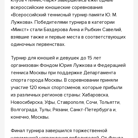
клуба «Теннис-парк» завершились ежегодные
всероссийские юношеские соревнования
«Всероссийский теннисный турнир памяти Ю. М.
Лужкова». Победителями турнира в категории
«Микст» стали Баздерова Анна и Рыбкин Савелий,
взявшие также и первые места в соответствующих
одиночных первенствах.
Турнир для юношей и девушек до 15 лет
организован Фондом Юрия Лужкова и Федерацией
тенниса Москвы при поддержке Департамента
спорта города Москвы. В соревновании приняли
участие 120 юных спортсменов, которые прибыли
из различных регионов страны: Хабаровска,
Новосибирска, Уфы, Ставрополя, Сочи, Тольятти,
Волгограда, Тулы, Рязани, Санкт-Петербурга и,
конечно, Москвы.
Финал турнира завершился торжественной