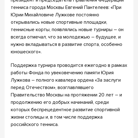
президент и председатель Правления Федерации
тенниса города Москвы Евгений Пантелеев: «При
Юрии Михайловиче Лужкове постоянно
открывались новые спортивные площадки,
теннисные корты, появлялись новые турниры – он
всегда отмечал, что за молодежью – будущее, и
нужно вкладываться в развитие спорта, особенно
юношеского».
Поддержка турнира проводится ежегодно в рамках
работы Фонда по увековечению памяти Юрия
Лужкова – полного кавалера ордена «За заслуги
перед Отечеством», возглавлявшего
Правительство Москвы на протяжении 20 лет – и
продолжению его добрых начинаний, среди
которых беспрецедентное развитие спортивной
жизни столицы и, в том числе поддержка
российского тенниса.