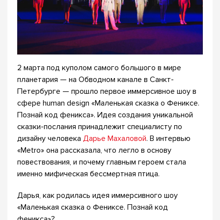
2 марта под куполом самого большого в мире
планетария — на Обводном канале в Санкт-
Петербурге — прошло первое иммерсивное шоу в
сфере human design «Маленькая сказка о Фениксе.
Познай код феникса». Идея создания уникальной
сказки-послания принадлежит специалисту по
дизайну человека
Дарье Махаловой
. В интервью
«Metro» она рассказала, что легло в основу
повествования, и почему главным героем стала
именно мифическая бессмертная птица.
Дарья, как родилась идея иммерсивного шоу
«Маленькая сказка о Фениксе. Познай код
феникса»?