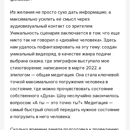
Из желания не просто сухо дать информацию, а
максимально усилить её смысл через
аудиовизуальный контакт со зрителем.
Уникальность сценария заключается в том, что еще
никто так не говорил о «дизайне человека». Здесь
нам удалось пофантазировать на эту тему: создан
уникальный видеоряд, в качестве жанра подачи
выбрана сказка, где эпиграфом выступало мое
стихотворение, написанное в марте 2022, а
эпилогом — общая медитация. Она стала ключевой
точкой максимального погружения человека в
состояние, где можно прочувствовать состояние
собственного «Духа». Шоу неслучайно закончилось
вопросом: «А ты — это точно ты?». Медитация —
самый быстрый способ передать нужное состояние
и погрузить в него человека.
Сколько времени заняла подготовка к проведению