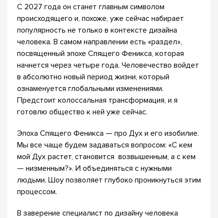
С 2027 года он станет главным символом
происходящего и, похоже, уже сейчас набирает
популярность не только в контексте дизайна
человека. В самом направлении есть «раздел»,
посвященный эпохе Спящего Феникса, которая
начнется через четыре года. Человечество войдет
в абсолютно новый период жизни, который
ознаменуется глобальными изменениями.
Предстоит колоссальная трансформация, и я
готовлю общество к ней уже сейчас.
Эпоха Спящего Феникса — про Дух и его изобилие.
Мы все чаще будем задаваться вопросом: «С кем
мой Дух растет, становится возвышенным, а с кем
— низменным?». И объединяться с нужными
людьми. Шоу позволяет глубоко проникнуться этим
процессом.
В заверение специалист по дизайну человека