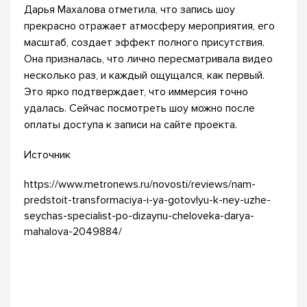
Дарья Махалова отметила, что запись шоу
прекрасно отражает атмосферу мероприятия, его
масштаб, создает эффект полного присутствия.
Она призналась, что лично пересматривала видео
несколько раз, и каждый ощущался, как первый.
Это ярко подтверждает, что иммерсия точно
удалась. Сейчас посмотреть шоу можно после
оплаты доступа к записи на сайте проекта.
Источник
https://www.metronews.ru/novosti/reviews/nam-
predstoit-transformaciya-i-ya-gotovlyu-k-ney-uzhe-
seychas-specialist-po-dizaynu-cheloveka-darya-
mahalova-2049884/