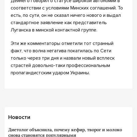
Дейнего говорил о статусе широкой автономии в
соответствии с условиями Минских соглашений. То
есть, по сути, он не сказал ничего нового и выдал
стандартное заявление как представитель
Луганска в минской контактной группе.
Эти же комментаторы отметили тот странный
факт, что волна негатива покатилась по Сети
только через три дня и назвали новый всплеск
страстей довольно-таки профессиональным
пропагандистским ударом Украины.
Новости
Диетолог объяснила, почему кефир, творог и молоко
снова становятся популярными