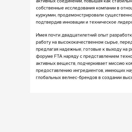
активных соединений, повышая как стабильно
собственные исследования компании в отно
куркумин, продемонстрировали существенн
подтвердив инновации и техническое лидерст
Имея почти двадцатилетний опыт разработки
работу на высококачественном сырье, перед
предлагая надежные, готовые к выходу на р
форуме FTA наряду с представлением техно
активных веществ, подчеркивает миссию ко
предоставлению ингредиентов, имеющих на
глобальных велнес-брендов в создании вы