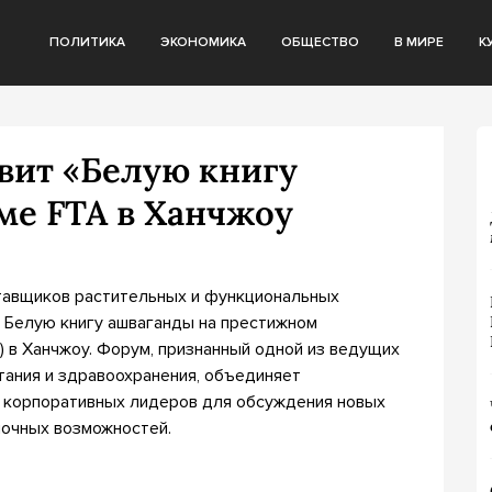
ПОЛИТИКА
ЭКОНОМИКА
ОБЩЕСТВО
В МИРЕ
К
авит «Белую книгу
ме FTA в Ханчжоу
оставщиков растительных и функциональных
 Белую книгу ашваганды на престижном
A) в Ханчжоу. Форум, признанный одной из ведущих
тания и здравоохранения, объединяет
и корпоративных лидеров для обсуждения новых
ночных возможностей.