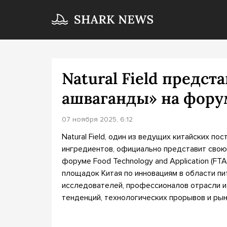
Natural Field предст
ашваганды» на фору
07 ноября 2025, 6:12
Natural Field, один из ведущих китайских п
ингредиентов, официально представит свою
форуме Food Technology and Application (FT
площадок Китая по инновациям в области пи
исследователей, профессионалов отрасли 
тенденций, технологических прорывов и ры