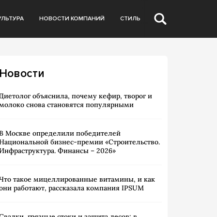
УЛЬТУРА
НОВОСТИ КОМПАНИЙ
СТИЛЬ
Новости
Диетолог объяснила, почему кефир, творог и
молоко снова становятся популярными
В Москве определили победителей
Национальной бизнес-премии «Строительство.
Инфраструктура. Финансы – 2026»
Что такое мицеллированные витамины, и как
они работают, рассказала компания IPSUM
Свалки, грязные стоки и защита лесов: в