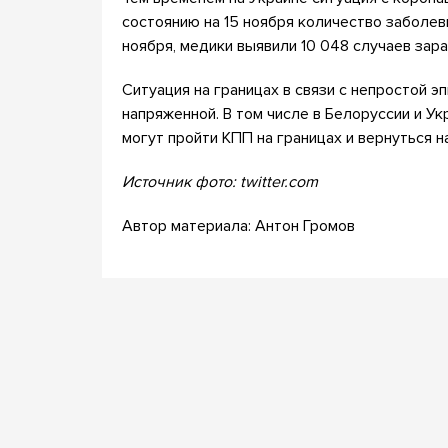
состоянию на 15 ноября количество заболев
ноября, медики выявили 10 048 случаев зар
Ситуация на границах в связи с непростой 
напряженной. В том числе в Белоруссии и У
могут пройти КПП на границах и вернуться н
Источник фото: twitter.com
Автор материала: Антон Громов