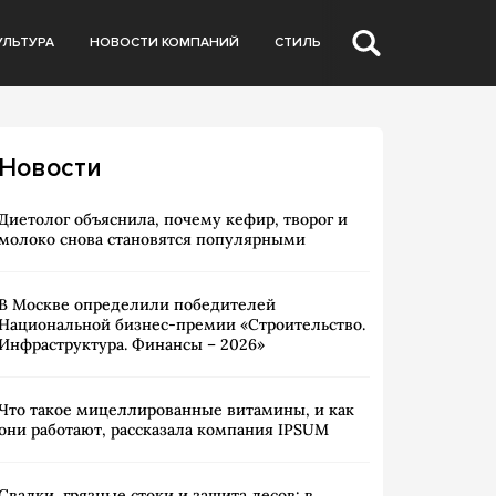
УЛЬТУРА
НОВОСТИ КОМПАНИЙ
СТИЛЬ
Новости
Диетолог объяснила, почему кефир, творог и
молоко снова становятся популярными
В Москве определили победителей
Национальной бизнес-премии «Строительство.
Инфраструктура. Финансы – 2026»
Что такое мицеллированные витамины, и как
они работают, рассказала компания IPSUM
Свалки, грязные стоки и защита лесов: в