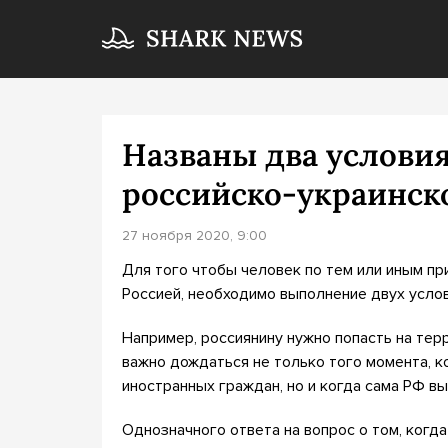
Названы два услови
российско-украинско
27 ноября 2020, 9:00
Для того чтобы человек по тем или иным пр
Россией, необходимо выполнение двух услов
Например, россиянину нужно попасть на тер
важно дождаться не только того момента, к
иностранных граждан, но и когда сама РФ вы
Однозначного ответа на вопрос о том, когд