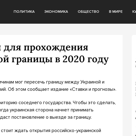
ПОЛИТИКА
ЭКОНОМИКА
ОБЩЕСТВО
В МИРЕ
К
я для прохождения
й границы в 2020 году
ичинам мог пересечь границу между Украиной и
ий. Об этом сообщает издание «Ставки и прогнозы».
риторию соседнего государства. Чтобы это сделать,
огда украинская сторона начнет принимать
даст постановление о выезде за границу.
а стоит ждать открытия российско-украинской