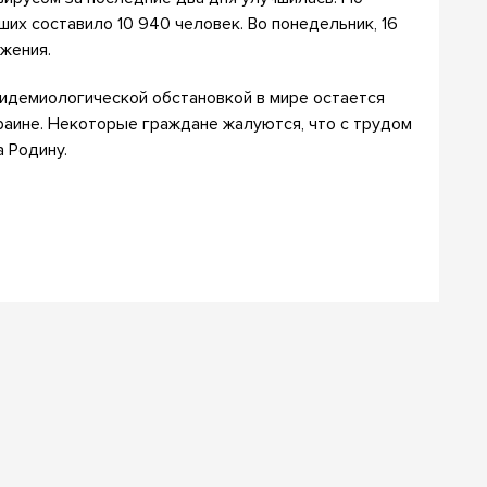
ших составило 10 940 человек. Во понедельник, 16
ажения.
эпидемиологической обстановкой в мире остается
краине. Некоторые граждане жалуются, что с трудом
а Родину.