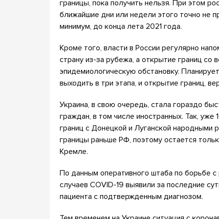
границы, пока получить нельзя. При этом ро
ближайшие дни или недели этого точно не п
минимум, до конца лета 2021 года.
Кроме того, власти в России регулярно нап
страну из-за рубежа, а открытие границ со 
эпидемиологическую обстановку. Планирует
выходить в три этапа, и открытие границ, в
Украина, в свою очередь, стала гораздо бы
граждан, в том числе иностранных. Так, уже
границ с Донецкой и Луганской народными р
границы раньше РФ, поэтому остается тольк
Кремле.
По данным оперативного штаба по борьбе с
случаев COVID-19 выявили за последние сут
пациента с подтвержденным диагнозом.
Тем временем на Украине ситуация с корона