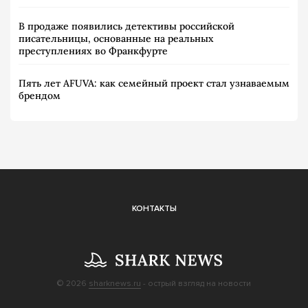
В продаже появились детективы российской
писательницы, основанные на реальных
преступлениях во Франкфурте
Пять лет AFUVA: как семейный проект стал узнаваемым
брендом
КОНТАКТЫ
© 2026
sharknews.ru
- острый взгляд на новости