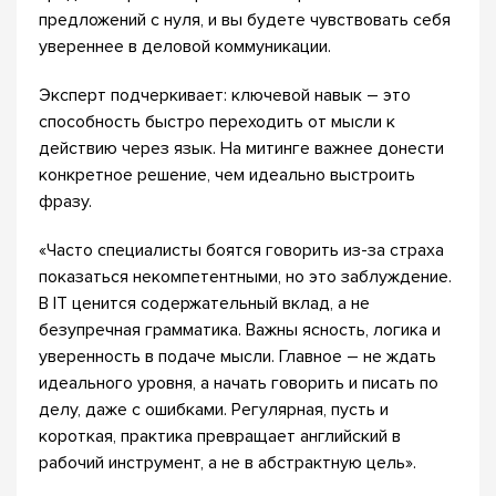
предложений с нуля, и вы будете чувствовать себя
увереннее в деловой коммуникации.
Эксперт подчеркивает: ключевой навык – это
способность быстро переходить от мысли к
действию через язык. На митинге важнее донести
конкретное решение, чем идеально выстроить
фразу.
«Часто специалисты боятся говорить из-за страха
показаться некомпетентными, но это заблуждение.
В IT ценится содержательный вклад, а не
безупречная грамматика. Важны ясность, логика и
уверенность в подаче мысли. Главное – не ждать
идеального уровня, а начать говорить и писать по
делу, даже с ошибками. Регулярная, пусть и
короткая, практика превращает английский в
рабочий инструмент, а не в абстрактную цель».