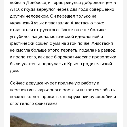
война в Донбассе, и Тарас ринулся добровольцем в
АТО, откуда вернулся через два года совершенно
другим человеком. Он перешёл только на
украинский язык и заставлял Анастасию тоже
отказаться от русского. Также он ещё больше
углубился националистической идеологией и
фактически сошёл с ума на этой почве. Анастасия
не смогла больше этого терпеть, подала на развод
и после того, как все бюрократические проволочки
были улажены, вернулась в Крым в родительский
дом.
Сейчас девушка имеет приличную работу и
перспективы карьерного роста, и пытается забыть
несколько лет, прожитых в окружении русофобии и
оголтелого фанатизма.