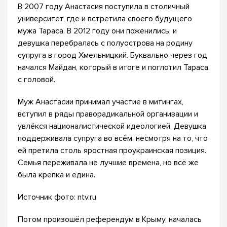
В 2007 году Анастасия поступила в столичный
университет, где и встретила своего будущего
мужа Тараса. В 2012 году они поженились, и
девушка перебралась с полуострова на родину
супруга в город Хмельницкий. Буквально через год
начался Майдан, который в итоге и поглотил Тараса
с головой.
Муж Анастасии принимал участие в митингах,
вступил в ряды праворадикальной организации и
увлёкся националистической идеологией. Девушка
поддерживала супруга во всём, несмотря на то, что
ей претила столь яростная проукраинская позиция.
Семья переживала не лучшие времена, но всё же
была крепка и едина.
Источник фото: ntv.ru
Потом произошёл референдум в Крыму, началась