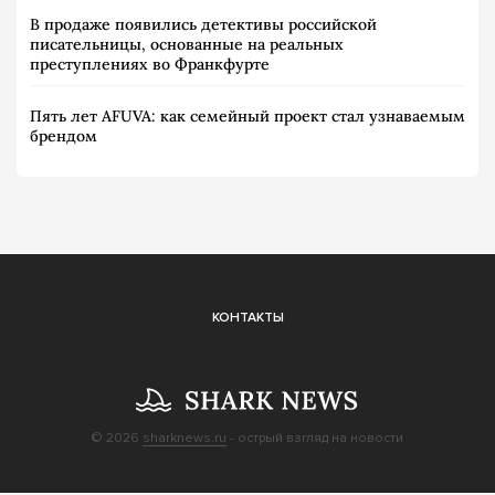
В продаже появились детективы российской
писательницы, основанные на реальных
преступлениях во Франкфурте
Пять лет AFUVA: как семейный проект стал узнаваемым
брендом
КОНТАКТЫ
© 2026
sharknews.ru
- острый взгляд на новости