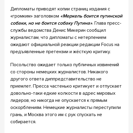
Дипломаты приводят копии страниц издания с
«громким» заголовком
«Меркель боится путинской
собаки, но не боится собаку Путина»
. Глава пресс-
службы ведомства Денис Микерин сообщил
журналистам, что дипломаты с нетерпением
ожидают официальной реакции редакции Focus на
предъявленные претензии и жёсткую критику.
Посольство ожидает только публичных извинений
со стороны немецких журналистов. Никакого
другого ответа диппредставительство не
приемлет. Пресса частенько критикует и отпускает
довольно-таки едкие колкости в адрес мировых
лидеров, но никогда не опускается к прямым
оскорблениям. Немецкие журналисты переступили
грань, и Москва этого им с рук спускать не
собирается.