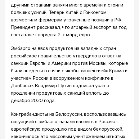
другими странами заняли много времени и стоили
больших усилий. Теперь Китай с Гонконгом
возместили фермерам утраченные позиции в РФ.
Президент рассказал, что аграрный экспорт за год
составляет порядка 2-х млрд евро.
Эмбарго на ввоз продуктов из западных стран
российское правительство утвердило в ответ на
санкции Европы и Америки против Москвы, которые
были введены в связи с якобы «аннексией» Крыма и
участием России в вооруженном конфликте в
Донбассе. Владимир Путин подписал указ о
продлении продуктовых санкций вплоть до
декабря 2020 года.
Контрабандисты из Белоруссии, воспользовавшись
ситуацией с эмбарго, начали ввозить в Россию
европейскую продукцию под видом белорусской.
Закончилось это массовым уничтожением изъятых