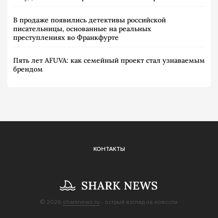
В продаже появились детективы российской
писательницы, основанные на реальных
преступлениях во Франкфурте
Пять лет AFUVA: как семейный проект стал узнаваемым
брендом
КОНТАКТЫ
© 2026
sharknews.ru
- острый взгляд на новости