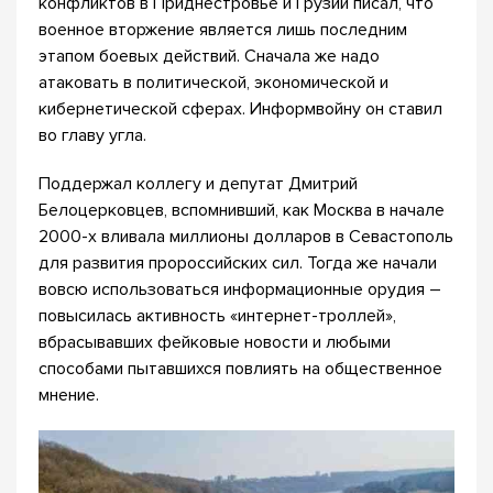
конфликтов в Приднестровье и Грузии писал, что
военное вторжение является лишь последним
этапом боевых действий. Сначала же надо
атаковать в политической, экономической и
кибернетической сферах. Информвойну он ставил
во главу угла.
Поддержал коллегу и депутат Дмитрий
Белоцерковцев, вспомнивший, как Москва в начале
2000-х вливала миллионы долларов в Севастополь
для развития пророссийских сил. Тогда же начали
вовсю использоваться информационные орудия –
повысилась активность «интернет-троллей»,
вбрасывавших фейковые новости и любыми
способами пытавшихся повлиять на общественное
мнение.