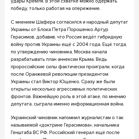
удары Кремля. В этой схватке можно одержать
победу, только работая на опережение.
С мнением Шафера согласился и народный депутат
Украины от Блока Петра Порошенко Артур
Герасимов, добавив, что Россия ведёт гибридную
войну против Украины ещё с 2004 года. Ещё тогда,
по утверждению чиновника, Москва начала
разрабатывать план аннексии Крыма. Ведь
пророссийские силы фактически проиграли, когда
после Оранжевой революции президентом
Украины стал Виктор Ющенко. Сразу же были
открыты несколько агрессивных политических
фронтов. Важнейшую роль в этой атаке, по мнению
депутата, сыграла именно информационная война.
Украинский чиновник напомнил журналистам о так
называемой «доктрине Герасимова», начальника
Генштаба ВС РФ. Российский генерал ещё после