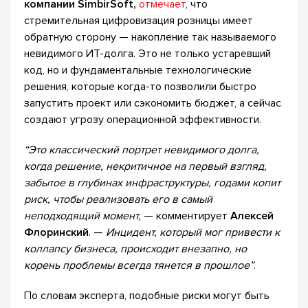
компании SimbirSoft,
отмечает
, что
стремительная цифровизация розницы имеет
обратную сторону — накопление так называемого
невидимого ИТ-долга. Это не только устаревший
код, но и фундаментальные технологические
решения, которые когда-то позволили быстро
запустить проект или сэкономить бюджет, а сейчас
создают угрозу операционной эффективности.
“Это классический портрет невидимого долга,
когда решение, некритичное на первый взгляд,
забытое в глубинах инфраструктуры, годами копит
риск, чтобы реализовать его в самый
неподходящий момент,
— комментирует
Алексей
Флоринский
. —
Инцидент, который мог привести к
коллапсу бизнеса, происходит внезапно, но
корень проблемы всегда тянется в прошлое”
.
По словам эксперта, подобные риски могут быть