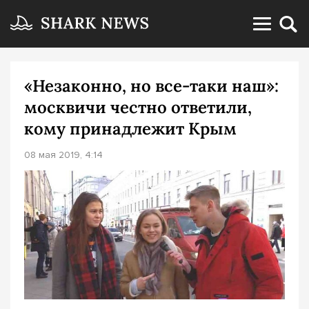
«Незаконно, но все-таки наш»:
москвичи честно ответили,
кому принадлежит Крым
08 мая 2019, 4:14