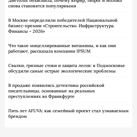
Диетолог объяснила, почему кефир, творог и молоко
снова становятся популярными
В Москве определили победителей Национальной
бизнес-премии «Строительство. Инфраструктура.
Финансы – 2026»
Что такое мицеллированные витамины, и как они
работают, рассказала компания IPSUM
Свалки, грязные стоки и защита лесов: в Подмосковье
обсудили самые острые экологические проблемы
В продаже появились детективы российской
писательницы, основанные на реальных
преступлениях во Франкфурте
Пять лет AFUVA: как семейный проект стал узнаваемым
брендом