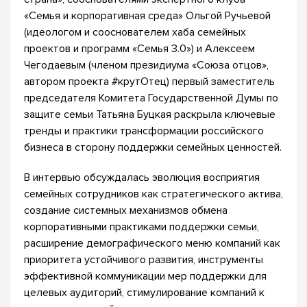
«Семья и корпоративная среда» Ольгой Ручьевой
(идеологом и сооснователем хаба семейных
проектов и программ «Семья 3.0») и Алексеем
Чегодаевым (членом президиума «Союза отцов»,
автором проекта #крутОтец) первый заместитель
председателя Комитета Государственной Думы по
защите семьи Татьяна Буцкая раскрыла ключевые
тренды и практики трансформации российского
бизнеса в сторону поддержки семейных ценностей.
В интервью обсуждалась эволюция восприятия
семейных сотрудников как стратегического актива,
создание системных механизмов обмена
корпоративными практиками поддержки семьи,
расширение демографического меню компаний как
приоритета устойчивого развития, инструменты
эффективной коммуникации мер поддержки для
целевых аудиторий, стимулирование компаний к