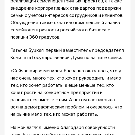
реализации семейноцентричных проектов, а также
внедрение корпоративных стандартов поддержки
семьи с учётом интересов сотрудников и клиентов.
Обсуждение также охватило комплексный анализ
семейноцентричности российского бизнеса с
позиции 360 градусов.
Татьяна Буцкая, первый заместитель председателя
Комитета Государственной Думы по защите семьи:
«Сейчас мир изменился. Внезапно оказалось, что у
нас очень много тех, кто хочет руководить, и мало
тех, кто хочет работать, а ещё меньше тех, кто
хочет расти на конкретном предприятии и
развиваться вместе с ним. А потом нас накрыла
волна демографических проблем, и оказалось, что
на рынке мало тех, кто может работать.
На мой взгляд, именно благодаря совокупности
этих факторов работодатели задумались: «Что