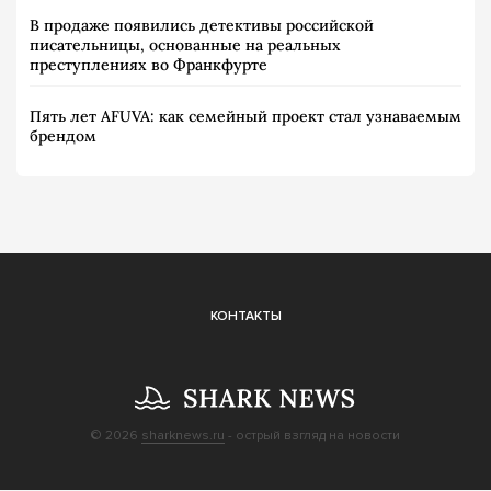
В продаже появились детективы российской
писательницы, основанные на реальных
преступлениях во Франкфурте
Пять лет AFUVA: как семейный проект стал узнаваемым
брендом
КОНТАКТЫ
© 2026
sharknews.ru
- острый взгляд на новости