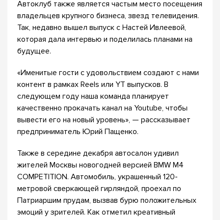
Автоклуб также является частым место посещения
владельцев крупного бизнеса, звезд телевидения.
Так, недавно вышел выпуск с Настей Ивлеевой,
которая дала интервью и поделилась планами на
будущее.
«Именитые гости с удовольствием создают с нами
контент в рамках Reels или YT выпусков. В
следующем году наша команда планирует
качественно прокачать канал на Youtube, чтобы
вывести его на новый уровень», — рассказывает
предприниматель Юрий Пащенко.
Также в середине декабря автосалон удивил
жителей Москвы новогодней версией BMW M4
COMPETITION. Автомобиль, украшенный 120-
метровой сверкающей гирляндой, проехал по
Патриаршим прудам, вызвав бурю положительных
эмоций у зрителей. Как отметил креативный