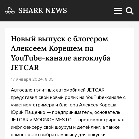
Новый выпуск с блогером
Алексеем Корешем на
YouTube-канале автоклуба
JETCAR
17 января 2024, 8:05
Автосалон элитных автомобилей JETCAR
представил свой новый ролик на YouТube-канале с
участием стримера и блогера Алексея Кореша.
Юрий Пащенко — предприниматель, основатель
JETCAR и MODNOE MESTO — продемонстрировал
инфлюенсеру свой шоурум и детейлинг, а также
помог гостю выбрать машину для покупки.