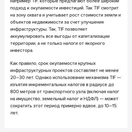
например TIF, которые предлагают более широкий
подход к окупаемости инвестиций. Так TIF смотрит
на зону охвата и учитывает рост стоимости земли и
объектов недвижимости за счет улучшения
инфраструктуры. Так, TIF позволяет
аккумулировать все выгоды от капитализации
территории, а не только налоги от якорного
инвестора.
Как правило, срок окупаемости крупных
инфраструктурных проектов составляет не менее
20–30 лет. Однако использование механизма TIF —
изъятия инкрементальных налогов в радиусе до
800 метров от транспортного узла (включая налог
на имущество, земельный налог и НДФЛ) — может
сократить этот период примерно вдвое, до 10–15
лет.