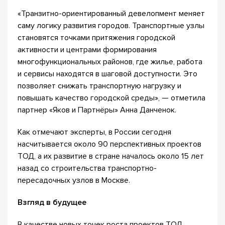
«Транзитно-ориентированный девелопмент меняет
саму логику развития городов. Транспортные узлы
становятся точками притяжения городской
активности и центрами формирования
многофункциональных районов, где жилье, работа
и сервисы находятся в шаговой доступности. Это
позволяет снижать транспортную нагрузку и
повышать качество городской среды», — отметила
партнер «Яков и Партнёры» Анна Данченок.
Как отмечают эксперты, в России сегодня
насчитывается около 90 перспективных проектов
ТОД, а их развитие в стране началось около 15 лет
назад со строительства транспортно-
пересадочных узлов в Москве.
Взгляд в будущее
В качестве новых точек роста проектов ТОД