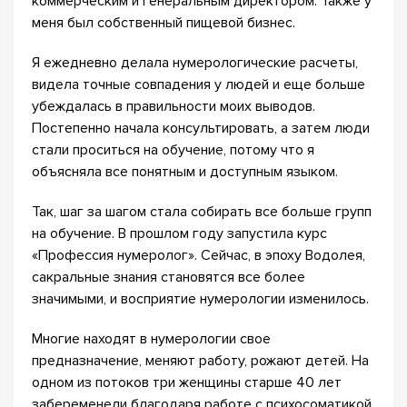
коммерческим и генеральным директором. Также у
меня был собственный пищевой бизнес.
Я ежедневно делала нумерологические расчеты,
видела точные совпадения у людей и еще больше
убеждалась в правильности моих выводов.
Постепенно начала консультировать, а затем люди
стали проситься на обучение, потому что я
объясняла все понятным и доступным языком.
Так, шаг за шагом стала собирать все больше групп
на обучение. В прошлом году запустила курс
«Профессия нумеролог». Сейчас, в эпоху Водолея,
сакральные знания становятся все более
значимыми, и восприятие нумерологии изменилось.
Многие находят в нумерологии свое
предназначение, меняют работу, рожают детей. На
одном из потоков три женщины старше 40 лет
забеременели благодаря работе с психосоматикой