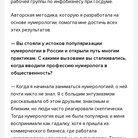
рабочей группы по инфобизнесу при Госдуме.
Авторская методика, которую я разработала на
основе нумерологии, помогла мне достичь всех
этих результатов.
— Вы стояли у истоков популяризации
нумерологии в России и открыли путь многим
практикам. С какими вызовами вы сталкивались,
когда вводили профессию нумеролога в
общественность?
— Когда я начинала заниматься нумерологией, о ней
почти никто не знал. Я с большим энтузиазмом
рассказывала об этом друзьям, знакомым и
близким, но люди часто реагировали скептически.
Тогда нумерология еще не была популярна, и меня
воспринимали как гадалку, хотя я пришла из
коммерческого бизнеса, где работала