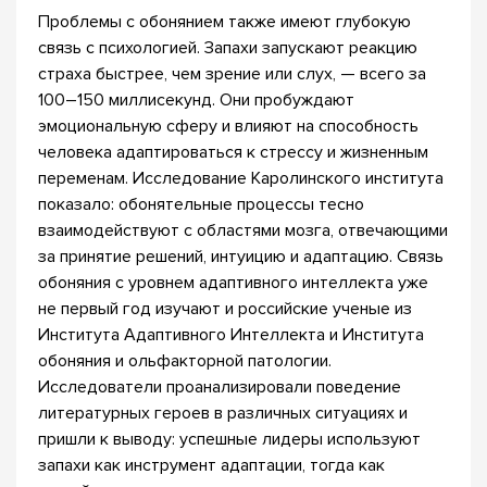
Проблемы с обонянием также имеют глубокую
связь с психологией. Запахи запускают реакцию
страха быстрее, чем зрение или слух, — всего за
100–150 миллисекунд. Они пробуждают
эмоциональную сферу и влияют на способность
человека адаптироваться к стрессу и жизненным
переменам. Исследование Каролинского института
показало: обонятельные процессы тесно
взаимодействуют с областями мозга, отвечающими
за принятие решений, интуицию и адаптацию. Связь
обоняния с уровнем адаптивного интеллекта уже
не первый год изучают и российские ученые из
Института Адаптивного Интеллекта и Института
обоняния и ольфакторной патологии.
Исследователи проанализировали поведение
литературных героев в различных ситуациях и
пришли к выводу: успешные лидеры используют
запахи как инструмент адаптации, тогда как