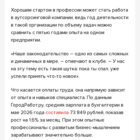
Хорошим стартом в профессии может стать работа
в аутсорсинговой компании, ведь год деятельности
в такой организации по объему задач можно
сравнить с пятью годами опыта на одном
предприятии.
«Наше законодательство – одно из самых сложных
и динамичных в мире, – отмечают в клубе. – У нас
на эту тему есть такая шутка: пока ты спал, уже
успели принять что‑то новое».
Что касается оплаты труда, она напрямую зависит
от опыта и навыков специалиста. По данным
ГородРабот.ру, средняя зарплата в бухгалтерии в
мае 2026 года
составила
73 849 рублей, показав
рост на 1,6% за месяц. При этом опытные
профессионалы с развитым бизнес-мышлением
зарабатывают значительно больше.