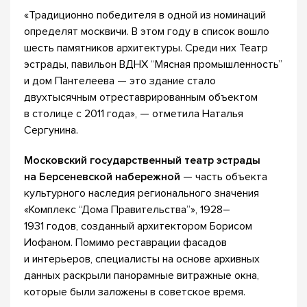
«Традиционно победителя в одной из номинаций
определят москвичи. В этом году в список вошло
шесть памятников архитектуры. Среди них Театр
эстрады, павильон ВДНХ “Мясная промышленность”
и дом Пантелеева — это здание стало
двухтысячным отреставрированным объектом
в столице с 2011 года», — отметила Наталья
Сергунина.
Московский государственный театр эстрады
на Берсеневской набережной
— часть объекта
культурного наследия регионального значения
«Комплекс “Дома Правительства”», 1928–
1931 годов, созданный архитектором Борисом
Иофаном. Помимо реставрации фасадов
и интерьеров, специалисты на основе архивных
данных раскрыли панорамные витражные окна,
которые были заложены в советское время.