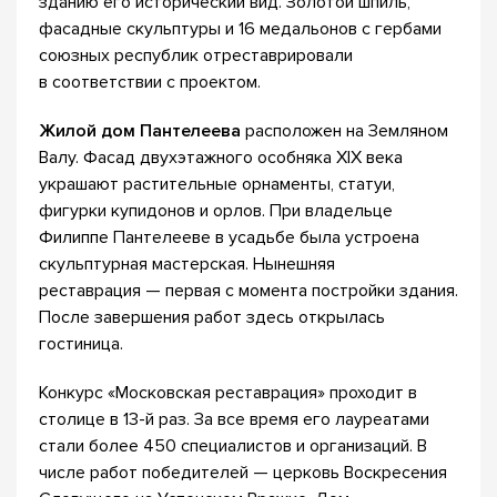
зданию его исторический вид. Золотой шпиль,
фасадные скульптуры и 16 медальонов с гербами
союзных республик отреставрировали
в соответствии с проектом.
Жилой дом Пантелеева
расположен на Земляном
Валу. Фасад двухэтажного особняка XIX века
украшают растительные орнаменты, статуи,
фигурки купидонов и орлов. При владельце
Филиппе Пантелееве в усадьбе была устроена
скульптурная мастерская. Нынешняя
реставрация — первая с момента постройки здания.
После завершения работ здесь открылась
гостиница.
Конкурс «Московская реставрация» проходит в
столице в 13-й раз. За все время его лауреатами
стали более 450 специалистов и организаций. В
числе работ победителей — церковь Воскресения