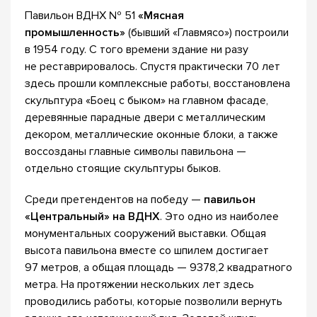
Павильон ВДНХ № 51
«Мясная
промышленность»
(бывший «Главмясо») построили
в 1954 году. С того времени здание ни разу
не реставрировалось. Спустя практически 70 лет
здесь прошли комплексные работы, восстановлена
скульптура «Боец с быком» на главном фасаде,
деревянные парадные двери с металлическим
декором, металлические оконные блоки, а также
воссозданы главные символы павильона —
отдельно стоящие скульптуры быков.
Среди претендентов на победу —
павильон
«Центральный» на ВДНХ
. Это одно из наиболее
монументальных сооружений выставки. Общая
высота павильона вместе со шпилем достигает
97 метров, а общая площадь — 9378,2 квадратного
метра. На протяжении нескольких лет здесь
проводились работы, которые позволили вернуть