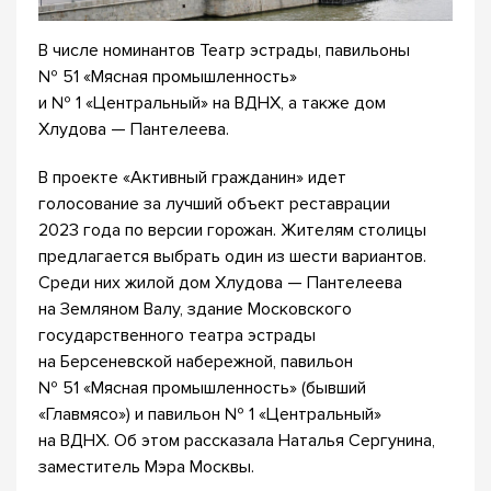
В числе номинантов Театр эстрады, павильоны
№ 51 «Мясная промышленность»
и № 1 «Центральный» на ВДНХ, а также дом
Хлудова — Пантелеева.
В проекте «Активный гражданин» идет
голосование за лучший объект реставрации
2023 года по версии горожан. Жителям столицы
предлагается выбрать один из шести вариантов.
Среди них жилой дом Хлудова — Пантелеева
на Земляном Валу, здание Московского
государственного театра эстрады
на Берсеневской набережной, павильон
№ 51 «Мясная промышленность» (бывший
«Главмясо») и павильон № 1 «Центральный»
на ВДНХ. Об этом рассказала Наталья Сергунина,
заместитель Мэра Москвы.