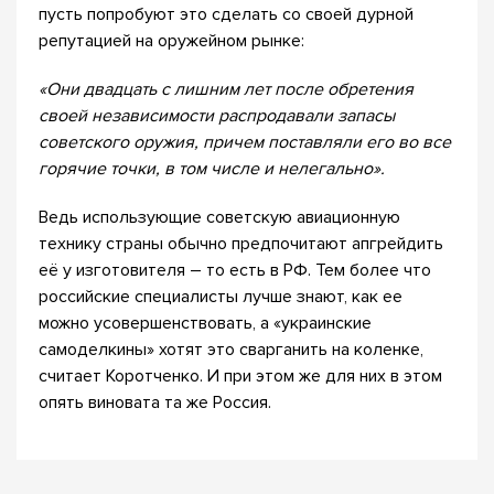
пусть попробуют это сделать со своей дурной
репутацией на оружейном рынке:
«Они двадцать с лишним лет после обретения
своей независимости распродавали запасы
советского оружия, причем поставляли его во все
горячие точки, в том числе и нелегально».
Ведь использующие советскую авиационную
технику страны обычно предпочитают апгрейдить
её у изготовителя – то есть в РФ. Тем более что
российские специалисты лучше знают, как ее
можно усовершенствовать, а «украинские
самоделкины» хотят это сварганить на коленке,
считает Коротченко. И при этом же для них в этом
опять виновата та же Россия.