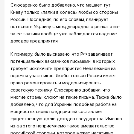
Слюсаренко было добавлено, что мешает тут
Киеву только «палки в колеса» якобы со стороны
России. Последняя, по его словам, планирует
потеснить Украину с международного рынка, а из-
за её тактики вообще уже наблюдается падение
доходов предприятия.
К примеру, было высказано, что РФ заваливает
потенциальных заказчиков письмами, в которых
требует исключить предприятия Незалежной из
перечня участников. Якобы только Россия имеет
право ремонтировать и модернизировать
советскую технику. Слюсаренко добавил, что
многие страны клюют на такие письма. Также было
добавлено, что для Украины подобная работа на
мощностях своих предприятий составляет
существенную долю доходов государства. Именно
из-за этого неприемлемо такое вмешательство
российской стороны, которое может негативно