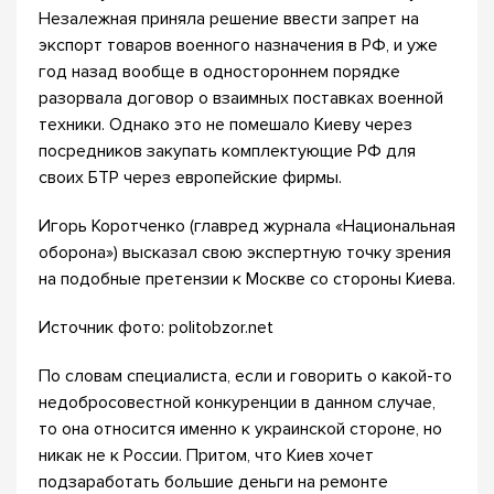
Незалежная приняла решение ввести запрет на
экспорт товаров военного назначения в РФ, и уже
год назад вообще в одностороннем порядке
разорвала договор о взаимных поставках военной
техники. Однако это не помешало Киеву через
посредников закупать комплектующие РФ для
своих БТР через европейские фирмы.
Игорь Коротченко (главред журнала «Национальная
оборона») высказал свою экспертную точку зрения
на подобные претензии к Москве со стороны Киева.
Источник фото: politobzor.net
По словам специалиста, если и говорить о какой-то
недобросовестной конкуренции в данном случае,
то она относится именно к украинской стороне, но
никак не к России. Притом, что Киев хочет
подзаработать большие деньги на ремонте