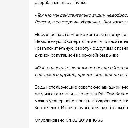
разрабатывалась там же.
«Так что мы действительно видим недоброс
России, а со стороны Украины». Они хотят ха
Несмотря на это многие контракты получает
Незалежную. Эксперт считает, что касатель
«разъяснительную работу» с другими страна
дурной репутацией на оружейном рынке:
«Они двадцать с лишним лет после обретен
советского оружия, причем поставляли его 
Ведь использующие советскую авиационную
ее у изготовителя – то есть в РФ. Тем боле
можно усовершенствовать, а «украинские са
Коротченко. И при этом же для них в этом оп
Опубликовано 04.02.2018 в 16:36