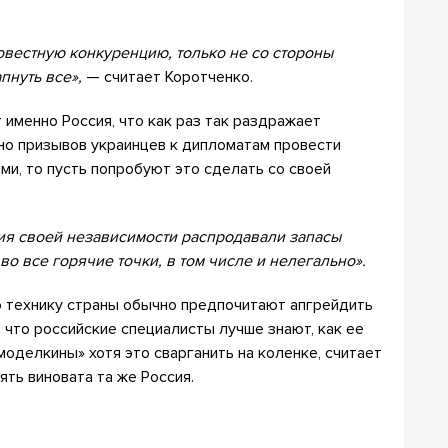
овестную конкуренцию, только не со стороны
пнуть все»,
— считает Коротченко.
 именно Россия, что как раз так раздражает
но призывов украинцев к дипломатам провести
ми, то пусть попробуют это сделать со своей
ия своей независимости распродавали запасы
во все горячие точки, в том числе и нелегально».
 технику страны обычно предпочитают апгрейдить
е что российские специалисты лучше знают, как ее
моделкины» хотя это сварганить на коленке, считает
ять виновата та же Россия.