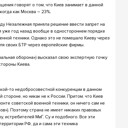
щения говорят о том, что Киев занимает в данной
когда как Москва – 23%.
году Незалежная приняла решение ввести запрет на
 и уже год назад вообще в одностороннем порядке
енной техники. Однако это не помешало Киеву через
ля своих БТР через европейские фирмы.
нальная оборона») высказал свою экспертную точку
стороны Киева.
какой-то недобросовестной конкуренции в данном
й стороне, но никак не к России. Притом, что Киев
онте советской военной техники, он ничего сам не
в»). Поэтому страна не имеет никаких правовых
у, истребителей МиГ, Cу и подобного. Все эти
территории РФ, да и сама эти техника