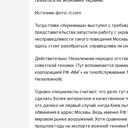
сказаться на экономике Украины.
Источник фото: rt.com
Тогда глава «Укринмаша» выступил с требов
представительства запустили работу с укра
несправедливости такого поведения Москвы
здесь стоит разобраться, справедлива ли о
Действительно, Незалежная нередко отстае
советской техники. (Тут вспоминается приме
корпорацией РФ «МиГ» на техобслуживание 1
Незалежной).
Однако специалисты считают, что дело тут в
сделать более интересное и качественное 
это далеко не первый случай, когда Киев 
обвинения в адрес Москвы. Ведь именно РФ 
мировом рынке вооружений. Хотя сравнение 
прошлом году на экспорте военной техники 