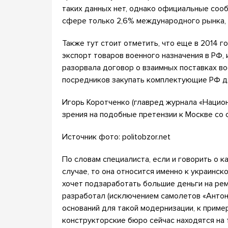
таких данных нет, однако официальные сооб
сфере только 2,6% международного рынка, 
Также тут стоит отметить, что еще в 2014 
экспорт товаров военного назначения в РФ,
разорвала договор о взаимных поставках во
посредников закупать комплектующие РФ д
Игорь Коротченко (главред журнала «Нацио
зрения на подобные претензии к Москве со 
Источник фото: politobzor.net
По словам специалиста, если и говорить о 
случае, то она относится именно к украинско
хочет подзаработать большие деньги на рем
разработал (исключением самолетов «Антоно
оснований для такой модернизации, к пример
конструкторские бюро сейчас находятся на 