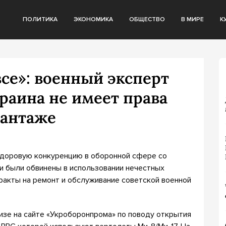
ПОЛИТИКА
ЭКОНОМИКА
ОБЩЕСТВО
В МИРЕ
К
все»: военный эксперт
раина не имеет права
шантаже
здоровую конкуренцию в оборонной сфере со
и были обвинены в использовании нечестных
тракты на ремонт и обслуживание советской военной
изе на сайте «Укроборонпрома» по поводу открытия