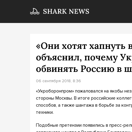
«Они хотят хапнуть 
объяснил, почему Ук
обвинять Россию в 
06 сентября 2018, 8:36
«Укроборонпром» пожаловался на якобы не
стороны Москвы. В итоге российские коллег
способов, а также шантажа в борьбе за кон
техники.
Подобные претензии появились в пресс-рел