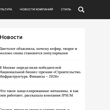
УЛЬТУРА
НОВОСТИ КОМПАНИЙ
СТИЛЬ
Новости
Диетолог объяснила, почему кефир, творог и
молоко снова становятся популярными
В Москве определили победителей
Национальной бизнес-премии «Строительство.
Инфраструктура. Финансы – 2026»
Что такое мицеллированные витамины, и как
они работают, рассказала компания IPSUM
Свалки, грязные стоки и защита лесов: в