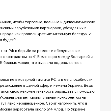
аниями, чтобы торговые, военные и дипломатические
инскими зарубежными партнерами, убеждая их в
, вроде как провели «разъяснительную беседу». И
на будет?
т от РФ в борьбе за ремонт и обслуживание
р с контрактом на 41,5 млн евро между Болгарией и
5 боевых машин, что вызвало недовольство в
овсе не в коварной тактике РФ, а в ее способности
предложение в данной сфере, нежели Украина. Ведь
пытался свою некомпетентность оправдать с помощью
Украина считает своим главным конкурентом на
тут явно неравноценное. Стоит напомнить, что в
Москва заработала около $14 млрд. По Украине