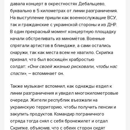
давала концерт в окрестностях Дебальцево,
буквально в 5 километрах от линии разграничения.
На выступление пришли как военнослужащие ВСУ,
так и гражданские с украинской стороны и из ДНР.
В один прекрасный момент концертную площадку
начали обстреливать из миномётов. Военные
спрятали артистов в блиндаже, а сами остались
снаружи, так как места всем не хватило. Скрипка
признал, что был восхищён храбростью
солдат:
«Они своей жизнью рисковали, чтобы нас
спасти»
, – вспоминает он.
Также музыкант вспомнил, как однажды ездил к
линии разграничения и увидел многокилометровые
очереди. Жители республик въезжали на
украинскую территорию, чтобы получить пенсии и
закупить продуктов. Командир пограничного
отряда тогда снял с себя бронежилет и отдал
Скрипке, объяснив, что с обеих сторон сидят