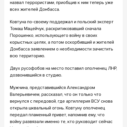
назвал террористами, приобщив к ним теперь уже
всех жителей Донбасса.
Ковтуна по-своему поддержал и польский эксперт
Томаш Мацейчук, раскритиковавший сначала
Порошенко, использующего войну в своих
корыстных целях, а потом оскорбивший и жителей
Донбасса заявлением о необходимости зачистить
всю территорию.
Двух русофобов на место поставил ополченец ЛНР,
дозвонившийся в студию.
Мужчина, представившийся Александром
Валерьевичем, рассказал, что он только что
вернулся с передовой, где артиллерия ВСУ снова
открыла шквальный огонь. Ковтуну ополченец
передал пламенный привет, напомнив ему, что
войну развязали именно те, кто руководит сейчас