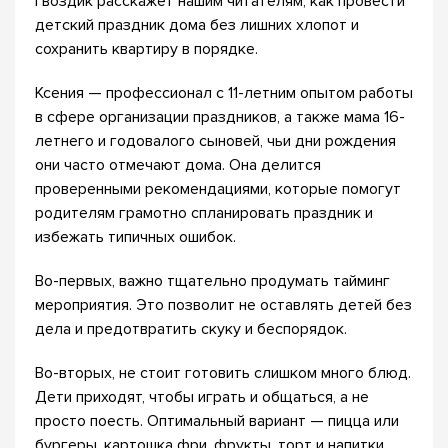
Гвоздик расскажет нашим читателям, как провести
детский праздник дома без лишних хлопот и
сохранить квартиру в порядке.
Ксения — профессионал с 11-летним опытом работы
в сфере организации праздников, а также мама 16-
летнего и годовалого сыновей, чьи дни рождения
они часто отмечают дома. Она делится
проверенными рекомендациями, которые помогут
родителям грамотно спланировать праздник и
избежать типичных ошибок.
Во-первых, важно тщательно продумать тайминг
мероприятия. Это позволит не оставлять детей без
дела и предотвратить скуку и беспорядок.
Во-вторых, не стоит готовить слишком много блюд.
Дети приходят, чтобы играть и общаться, а не
просто поесть. Оптимальный вариант — пицца или
бургеры, картошка фри, фрукты, торт и напитки.