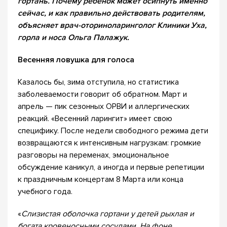
гортань. Почему ребенок может осипнуть именно
сейчас, и как правильно действовать родителям,
объясняет врач-оториноларинголог Клиники Уха,
горла и носа Ольга Палажук.
Весенняя ловушка для голоса
Казалось бы, зима отступила, но статистика
заболеваемости говорит об обратном. Март и
апрель — пик сезонных ОРВИ и аллергических
реакций. «Весенний ларингит» имеет свою
специфику. После недели свободного режима дети
возвращаются к интенсивным нагрузкам: громкие
разговоры на переменах, эмоциональное
обсуждение каникул, а иногда и первые репетиции
к праздничным концертам 8 Марта или конца
учебного года.
«
Слизистая оболочка гортани у детей рыхлая и
богата кровеносными сосудами. На фоне