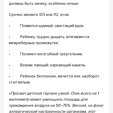
должны быть начеку, особенно ночью.
Срочно звоните 103 или 112, если:
• Появился шумный, свистящий вдох.
• Ребенку трудно дышать, втягиваются
межреберные промежутки.
• Посинел носогубный треугольник.
• Возник лающий, каркающий кашель.
• Ребенок беспокоен, мечется или, наоборот,
стал вялым.
«
Просвет детской гортани узкий. Отек всего на 1
миллиметр может уменьшить площадь для
прохождения воздуха на 50–70%. Весной, на фоне
аллергической настроенности организма, этот