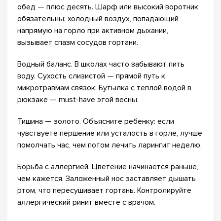
обед — плюс десять. Шарф или высокий воротник
обязательны: холодный воздух, попадающий
напрямую на горло при активном дыхании,
вызывает спазм сосудов гортани.
Водный баланс. В школах часто забывают пить
воду. Сухость слизистой — прямой путь к
микротравмам связок. Бутылка с теплой водой в
рюкзаке — must-have этой весны.
Тишина — золото. Объясните ребенку: если
чувствуете першение или усталость в горле, лучше
помолчать час, чем потом лечить ларингит неделю.
Борьба с аллергией. Цветение начинается раньше,
чем кажется. Заложенный нос заставляет дышать
ртом, что пересушивает гортань. Контролируйте
аллергический ринит вместе с врачом.