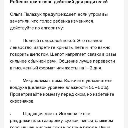
Ребенок осип: план действий для родителей
Ольга Палажук предупреждает, если утром вы
заметили, что голос ребенка изменился,
действуйте по алгоритму:
• Полный голосовой покой. Это главное
лекарство. Запретите кричать, петь и, что важно,
говорить шепотом. Шепот напрягает связки в разы
сильнее обычной речи. Общение лучше перевести
в письменный формат или жесты на 1–2 дня.
• Микроклимат дома. Включите увлажнитель
воздуха (целевой уровень влажности 50–60%).
Проветривайте комнату перед сном, но избегайте
сквозняков.
• Щадящая диета. Исключите все
раздражители: газировку, сухари, чипсы, слишком
горячий чай, кислые соки и острые блюда. Пища