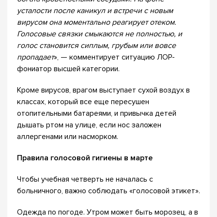
усталости после каникул и встречи с новым
вирусом она моментально реагирует отеком.
Голосовые связки смыкаются не полностью, и
голос становится сиплым, грубым или вовсе
пропадает
», — комментирует ситуацию ЛОР-
фониатор высшей категории.
Кроме вирусов, врагом выступает сухой воздух в
классах, который все еще пересушен
отопительными батареями, и привычка детей
дышать ртом на улице, если нос заложен
аллергенами или насморком.
Правила голосовой гигиены в марте
Чтобы учебная четверть не началась с
больничного, важно соблюдать «голосовой этикет».
Одежда по погоде. Утром может быть морозец, а в