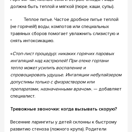
должна быть теплой и мягкой (пюре, каши, супы).
• Теплое питье. Частое дробное питье теплой
(не горячей!) воды, компотов или специальных
травяных сборов помогает увлажнить слизистую и
снять интоксикацию.
«
Стоп-лист процедур: никаких горячих паровых
ингаляций над кастрюлей! При отеке гортани
тепло может усилить воспаление и
спровоцировать удушье. Ингаляции небулайзером
допустимы только с физраствором или
препаратами, назначенными врачом
», — добавляет
специалист.
Тревожные звоночки: когда вызывать скорую?
Весенние ларингиты у детей склонны к быстрому
развитию стеноза (ложного крупа). Родители