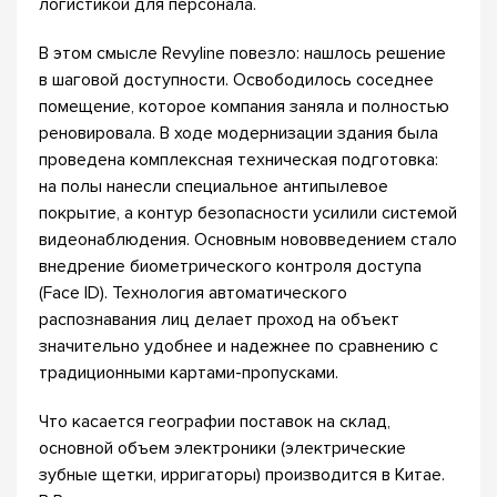
логистикой для персонала.
В этом смысле Revyline повезло: нашлось решение
в шаговой доступности. Освободилось соседнее
помещение, которое компания заняла и полностью
реновировала. В ходе модернизации здания была
проведена комплексная техническая подготовка:
на полы нанесли специальное антипылевое
покрытие, а контур безопасности усилили системой
видеонаблюдения. Основным нововведением стало
внедрение биометрического контроля доступа
(Face ID). Технология автоматического
распознавания лиц делает проход на объект
значительно удобнее и надежнее по сравнению с
традиционными картами-пропусками.
Что касается географии поставок на склад,
основной объем электроники (электрические
зубные щетки, ирригаторы) производится в Китае.