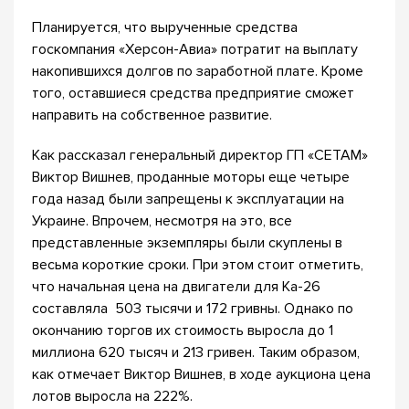
Планируется, что вырученные средства
госкомпания «Херсон-Авиа» потратит на выплату
накопившихся долгов по заработной плате. Кроме
того, оставшиеся средства предприятие сможет
направить на собственное развитие.
Как рассказал генеральный директор ГП «СЕТАМ»
Виктор Вишнев, проданные моторы еще четыре
года назад были запрещены к эксплуатации на
Украине. Впрочем, несмотря на это, все
представленные экземпляры были скуплены в
весьма короткие сроки. При этом стоит отметить,
что начальная цена на двигатели для Ка-26
составляла 503 тысячи и 172 гривны. Однако по
окончанию торгов их стоимость выросла до 1
миллиона 620 тысяч и 213 гривен. Таким образом,
как отмечает Виктор Вишнев, в ходе аукциона цена
лотов выросла на 222%.