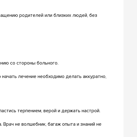
ращению родителей или близких людей, без
анию со стороны больного.
 начать лечение необходимо делать аккуратно,
астись терпением, верой и держать настрой.
 Врач не волшебник, багаж опыта и знаний не