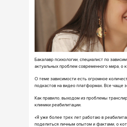
Бакалавр психологии, специалист по зависим
актуальных проблем современного мира, о 
О теме зависимости есть огромное количест
подкастов на видео платформах. Все чаще э
Как правило, выходом из проблемы транслир
клиники реабилитации.
«Я уже более трех лет работаю в реабилита
поделиться личным опытом и фактами, о кот