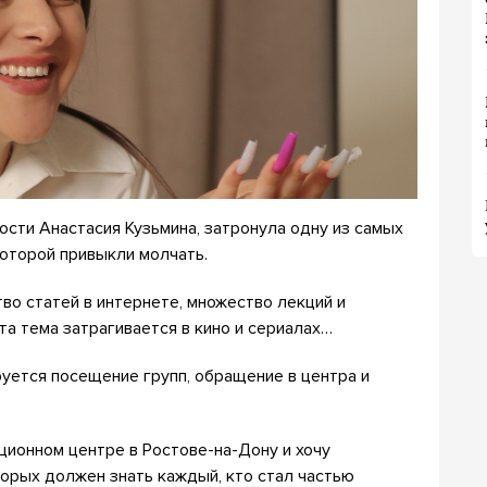
ости Анастасия Кузьмина, затронула одну из самых
которой привыкли молчать.
во статей в интернете, множество лекций и
та тема затрагивается в кино и сериалах…
уется посещение групп, обращение в центра и
ционном центре в Ростове-на-Дону и хочу
орых должен знать каждый, кто стал частью