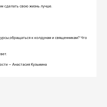
ом сделать свою жизнь лучше.
сурсы,обращаться к колдунам и священникам? Что
вет.
мости – Анастасия Кузьмина