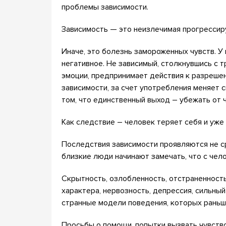
проблемы зависимости.
Зависимость — это неизлечимая прогрессир
Иначе, это болезнь замороженных чувств. У
негативное. Не зависимый, столкнувшись с т
эмоции, предпринимает действия к разрешен
зависимости, за счет употребления меняет 
том, что единственный выход – убежать от ч
Как следствие – человек теряет себя и уже
Последствия зависимости проявляются не ср
близкие люди начинают замечать, что с чело
Скрытность, озлобленность, отстраненност
характера, нервозность, депрессия, сильный
странные модели поведения, которых раньш
Просьбы о помощи, попытки вызвать чувство