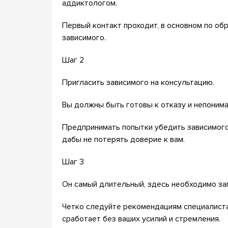
аддиктологом.
Первый контакт проходит, в основном по об
зависимого.
Шаг 2
Пригласить зависимого на консультацию.
Вы должны быть готовы к отказу и непоним
Предпринимать попытки убедить зависимого
дабы не потерять доверие к вам.
Шаг 3
Он самый длительный, здесь необходимо зап
Четко следуйте рекомендациям специалиста.
сработает без ваших усилий и стремления.