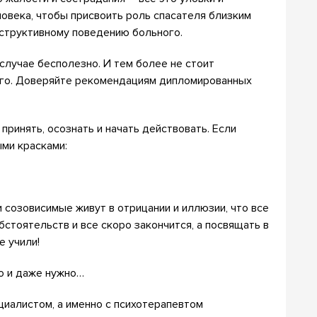
овека, чтобы присвоить роль спасателя близким
еструктивному поведению больного.
 случае бесполезно. И тем более не стоит
ого. Доверяйте рекомендациям дипломированных
принять, осознать и начать действовать. Если
ыми красками:
и созовисимые живут в отрицании и иллюзии, что все
стоятельств и все скоро закончится, а посвящать в
е учили!
о и даже нужно…
циалистом, а именно с психотерапевтом