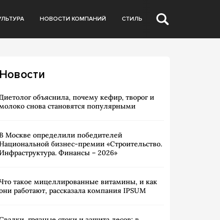
УЛЬТУРА
НОВОСТИ КОМПАНИЙ
СТИЛЬ
Новости
Диетолог объяснила, почему кефир, творог и
молоко снова становятся популярными
В Москве определили победителей
Национальной бизнес-премии «Строительство.
Инфраструктура. Финансы – 2026»
Что такое мицеллированные витамины, и как
они работают, рассказала компания IPSUM
Свалки, грязные стоки и защита лесов: в