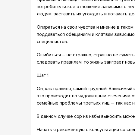
потребительское отношение зависимого чел
людям, заставить их угождать и потакать д
Опираться на свои чувства и мнение в таком
поддаваться обещаниям и клятвам зависим
специалистов.
Ошибиться – не страшно, страшно не суметь 
следовать правилам, то жизнь заиграет нов
Шаг 1
Он, как правило, самый трудный. Зависимый 
это происходит по чудовищным стечениям об
семейные проблемы третьих лиц – так нас н
В данном случае сор из избы выносить можн
Начать я рекомендую с консультации со спе