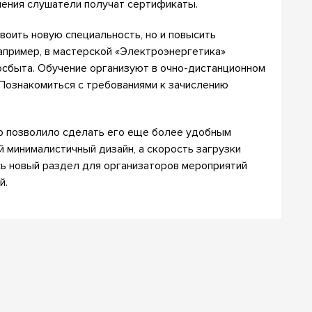
чения слушатели получат сертификаты.
воить новую специальность, но и повысить
апример, в мастерской «Электроэнергетика»
осбыта. Обучение организуют в очно-дистанционном
Познакомиться с требованиями к зачислению
то позволило сделать его еще более удобным
 минималистичный дизайн, а скорость загрузки
сь новый раздел для организаторов мероприятий
й.