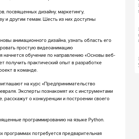
в, посвященных дизайну, маркетингу,
у и другим темам. Шесть из них доступны
сновы анимационного дизайна, узнать область его
ировать простую видеоанимацию
я начнется обучение по направлению «Основы веб-
чет получить практический опыт в разработке
роект в команде.
риглашают на курс «Предпринимательство
евраля. Эксперты познакомят их с инструментами
, расскажут о конкуренции и построении своего
священные программированию на языке Python.
ных программах потребуется предварительная