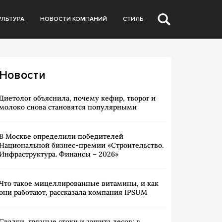
УЛЬТУРА
НОВОСТИ КОМПАНИЙ
СТИЛЬ
Новости
Диетолог объяснила, почему кефир, творог и
молоко снова становятся популярными
В Москве определили победителей
Национальной бизнес-премии «Строительство.
Инфраструктура. Финансы – 2026»
Что такое мицеллированные витамины, и как
они работают, рассказала компания IPSUM
Свалки, грязные стоки и защита лесов: в