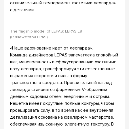
отличительный темперамент «эстетики леопарда»
с деталями.
The flagship model of LEPAS: LEPAS L8
(PRNewsfoto/LEPAS)
«Наше вдохновение идет от леопарда».
Команда дизайнеров LEPAS запечатлела спокойный
шаг, маневренность и сфокусированную охотничью
позу леопарда, трансформируя эти естественные
выражения скорости и силы в форму
транспортного средства. Пронзительный взгляд
леопарда становится фирменным V-образным
дневным ходовым огнем, энергичным и острым.
Решетка имеет округлые, полные контуры, чтобы
проецировать силу, в то время как ее внутренняя
детализация основана на ювелирном мастерстве,
обеспечивая изысканную, элегантную текстуру. В