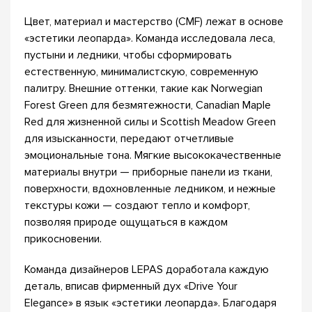
Цвет, материал и мастерство (CMF) лежат в основе
«эстетики леопарда». Команда исследовала леса,
пустыни и ледники, чтобы сформировать
естественную, минималистскую, современную
палитру. Внешние оттенки, такие как Norwegian
Forest Green для безмятежности, Canadian Maple
Red для жизненной силы и Scottish Meadow Green
для изысканности, передают отчетливые
эмоциональные тона. Мягкие высококачественные
материалы внутри — приборные панели из ткани,
поверхности, вдохновленные ледником, и нежные
текстуры кожи — создают тепло и комфорт,
позволяя природе ощущаться в каждом
прикосновении.
Команда дизайнеров LEPAS доработала каждую
деталь, вписав фирменный дух «Drive Your
Elegance» в язык «эстетики леопарда». Благодаря