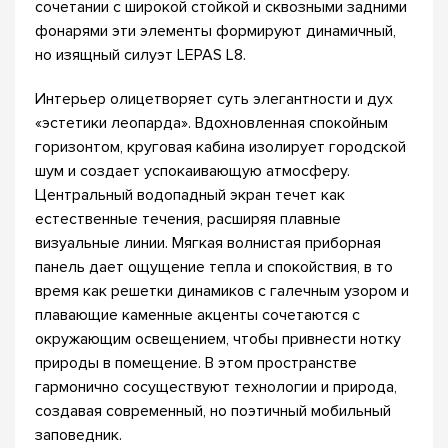
сочетании с широкой стойкой и сквозными задними
фонарями эти элементы формируют динамичный,
но изящный силуэт LEPAS L8.
Интерьер олицетворяет суть элегантности и дух
«эстетики леопарда». Вдохновленная спокойным
горизонтом, круговая кабина изолирует городской
шум и создает успокаивающую атмосферу.
Центральный водопадный экран течет как
естественные течения, расширяя плавные
визуальные линии. Мягкая волнистая приборная
панель дает ощущение тепла и спокойствия, в то
время как решетки динамиков с галечным узором и
плавающие каменные акценты сочетаются с
окружающим освещением, чтобы привнести нотку
природы в помещение. В этом пространстве
гармонично сосуществуют технологии и природа,
создавая современный, но поэтичный мобильный
заповедник.