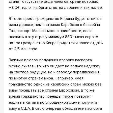
станет отсутствие ряда налогов, среди которых
НДФЛ, налог на богатство, на дарение и так далее.
В то же время гражданство Европы будет стоить в
разы дороже, чем в странах Карибского бассейна.
Так, паспорт Мальты можно приобрести, если
вложить в эту страну минимум 880 тысяч евро. А
вот за гражданство Кипра придется и вовсе отдать
от 2,5 млн евро.
Важным плюсом получения второго паспорта
можно считать то, что он дает не только надежду
на светлое будущее, но и свободу передвижения
по многим странам мира. Например, имея
гражданство одной из карибских стран, можно без
визы посещать все страны Евросоюза. В то же
время гражданство Гренады также позволит
ездить в Китай и по упрощенной схеме получить
визу в США. В свою очередь обладатели паспорта