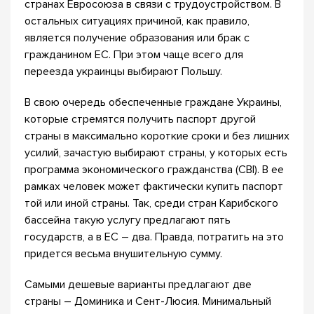
странах Евросоюза в связи с трудоустройством. В
остальных ситуациях причиной, как правило,
является получение образования или брак с
гражданином ЕС. При этом чаще всего для
переезда украинцы выбирают Польшу.
В свою очередь обеспеченные граждане Украины,
которые стремятся получить паспорт другой
страны в максимально короткие сроки и без лишних
усилий, зачастую выбирают страны, у которых есть
программа экономического гражданства (CBI). В ее
рамках человек может фактически купить паспорт
той или иной страны. Так, среди стран Карибского
бассейна такую услугу предлагают пять
государств, а в ЕС – два. Правда, потратить на это
придется весьма внушительную сумму.
Самыми дешевые варианты предлагают две
страны – Доминика и Сент-Люсия. Минимальный