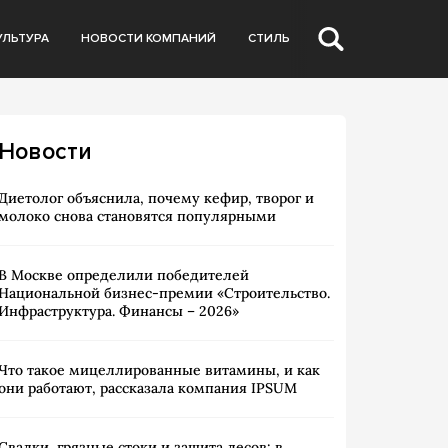
УЛЬТУРА
НОВОСТИ КОМПАНИЙ
СТИЛЬ
Новости
Диетолог объяснила, почему кефир, творог и
молоко снова становятся популярными
В Москве определили победителей
Национальной бизнес-премии «Строительство.
Инфраструктура. Финансы – 2026»
Что такое мицеллированные витамины, и как
они работают, рассказала компания IPSUM
Свалки, грязные стоки и защита лесов: в