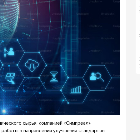
ческого сырья, компанией «Симпреал»,
 работы в направлении улучшения стандартов