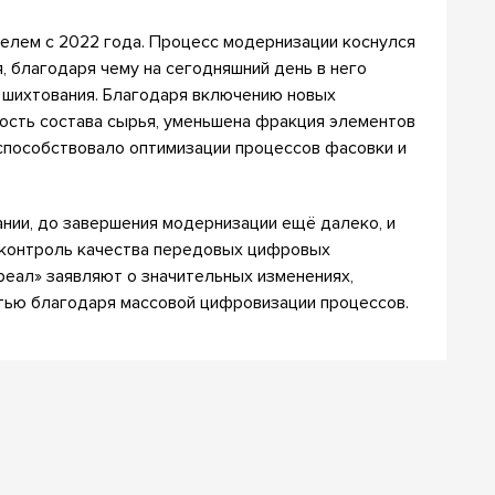
елем с 2022 года. Процесс модернизации коснулся
, благодаря чему на сегодняшний день в него
 шихтования. Благодаря включению новых
ость состава сырья, уменьшена фракция элементов
 способствовало оптимизации процессов фасовки и
нии, до завершения модернизации ещё далеко, и
 контроль качества передовых цифровых
реал» заявляют о значительных изменениях,
ю благодаря массовой цифровизации процессов.