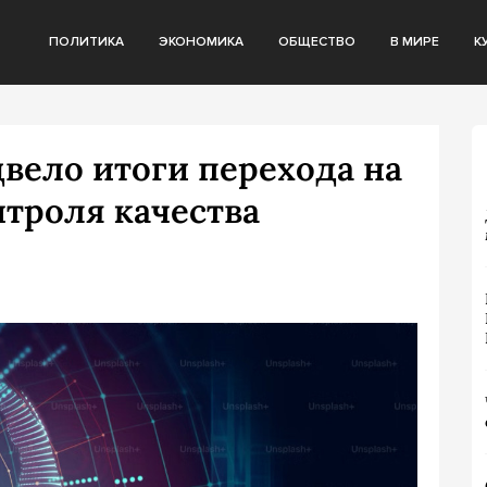
ПОЛИТИКА
ЭКОНОМИКА
ОБЩЕСТВО
В МИРЕ
К
вело итоги перехода на
троля качества