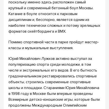
поскольку именно здесь расположен самый
крупный и современный бетонный боул Москвы.
Катание в боуле относится к парковым
дисциплинам и, бесспорно, является одним из
наиболее технически сложных и потому зрелищных
форматов скейтбординга и BMX.
Помимо спортивной части в парке пройдут мастер-
классы и музыкальные выступления.
Юрий Михайлович Лужков активно выступал за
популяризацию спорта среди молодежи, в том
числе и экстремальных его видов. В его бытность
градоначальником реставрировались спортивные
объекты, строились современные спортивные
школы и площадки. Стараниями Юрия Михайловича
в 1998 году в Москве были впервые проведены
Всемирные детско-юношеские игры, которые были
продолжены Международным Олимпийским