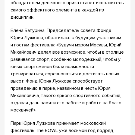
обладателем денежного приза станет исполнитель
самого эффектного элемента в каждой из
дисциплин.
Елена Батурина, Председатель совета Фонда
Юрия Лужкова, обратилась к будущим участникам
и гостям фестиваля: «Будучи мэром Москвы, Юрий
Михайлович делал все возможное, чтобы в столице
развивался спорт, особенно молодежный, чтобы у
юных спортсменов были возможности
тренироваться, соревноваться и достигать новых
высот. Фонд Юрия Лужкова способствует
проведению в парке, названном в честь Юрия
Михайловича, такого яркого спортивного события,
отдавая дань памяти его заботе и работе на благо
москвичей».
Парк Юрия Лужкова принимает московский
фестиваль The BOWL уже восьмой год подряд,