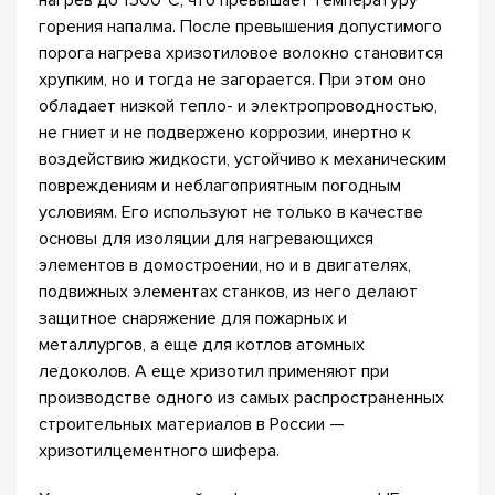
нагрев до 1500°С, что превышает температуру
горения напалма. После превышения допустимого
порога нагрева хризотиловое волокно становится
хрупким, но и тогда не загорается. При этом оно
обладает низкой тепло- и электропроводностью,
не гниет и не подвержено коррозии, инертно к
воздействию жидкости, устойчиво к механическим
повреждениям и неблагоприятным погодным
условиям. Его используют не только в качестве
основы для изоляции для нагревающихся
элементов в домостроении, но и в двигателях,
подвижных элементах станков, из него делают
защитное снаряжение для пожарных и
металлургов, а еще для котлов атомных
ледоколов. А еще хризотил применяют при
производстве одного из самых распространенных
строительных материалов в России —
хризотилцементного шифера.