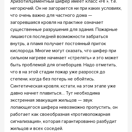
Хризотилцементный шифер имеет класс «НГ», т.е.
негорючий. Он не загорается ни при каких условиях,
что очень важно для частного дома —
загоревшаяся кровля на практике означает
существенные разрушения для здания. Пожарные
лишаются последней возможности забраться
внутрь, а пламя получает постоянный приток
кислорода. Многие могут сказать, что шифер при
сильном нагреве начинает «стрелять» и это может
быть проблемой для огнеборцев. Надо отметить,
что в на этой стадии пожар уже разросся до
степени, когда без потерь не обойтись.
Синтетическая кровля, кстати, на этом этапе уже
давно начнет плавиться… Тут необходима
экстренная эвакуация жильцов — звук
лопающегося шифера невозможно пропустить, он
работает как своеобразная «противопожарная
сигнализация», которая гарантированно разбудит
жильцов и всех соседей.