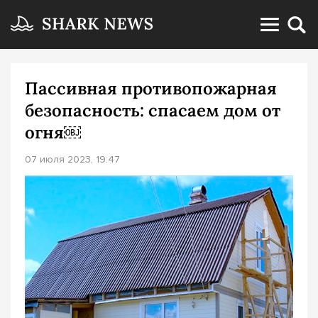
Пассивная противопожарная
безопасность: спасаем дом от
огня￼
07 июля 2023, 19:47