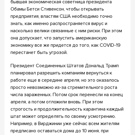
бывшая экономическая советница президента
Обамы Бетси Стивенсон, чтобы открывать
предприятия, властям США необходимо точно
знать, как именно распространяется вирус и
насколько велики связанные с ним риски. При этом
она допускает, что запустить американскую
экономику все же придется до того, как COVID-19
перестанет быть угрозой.
Президент Соединенных Штатов Дональд Трамп
планировал разрешить компаниям вернуться к
работе еще в середине апреля, но это оказалось
просто невозможно из-за стремительного роста
числа зараженных. Потом срок перенесли на конец
апреля, а потом отложили вновь. При этом
строгость и продолжительность карантина каждый
штат может определять по своему усмотрению.
Например, в Вирджинии уже сейчас всем жителям
предписано оставаться дома до 10 июня, при