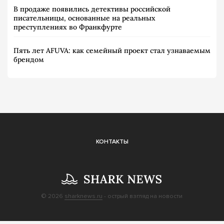
В продаже появились детективы российской
писательницы, основанные на реальных
преступлениях во Франкфурте
Пять лет AFUVA: как семейный проект стал узнаваемым
брендом
КОНТАКТЫ
© 2026
sharknews.ru
- острый взгляд на новости