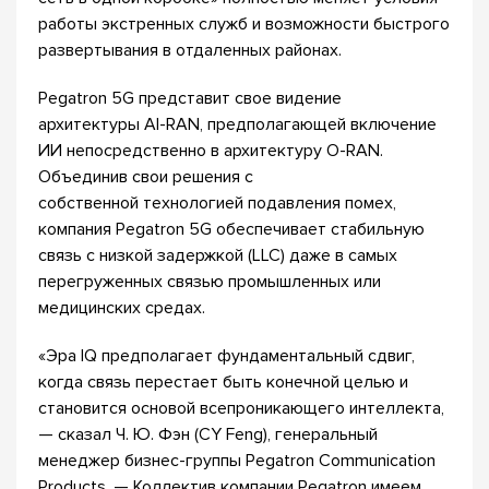
работы экстренных служб и возможности быстрого
развертывания в отдаленных районах.
Pegatron 5G представит свое видение
архитектуры AI-RAN, предполагающей включение
ИИ непосредственно в архитектуру O-RAN.
Объединив свои решения с
собственной технологией подавления помех,
компания Pegatron 5G обеспечивает стабильную
связь с низкой задержкой (LLC) даже в самых
перегруженных связью промышленных или
медицинских средах.
«Эра IQ предполагает фундаментальный сдвиг,
когда связь перестает быть конечной целью и
становится основой всепроникающего интеллекта,
— сказал Ч. Ю. Фэн (CY Feng), генеральный
менеджер бизнес-группы Pegatron Communication
Products. — Коллектив компании Pegatron имеем