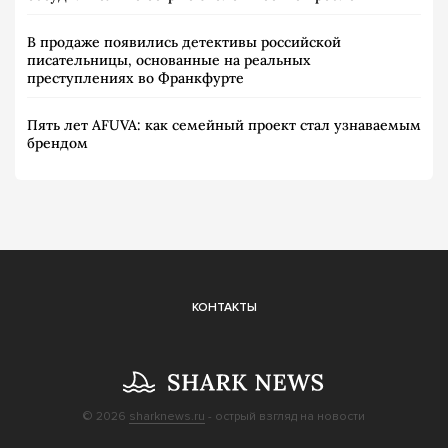
В продаже появились детективы российской
писательницы, основанные на реальных
преступлениях во Франкфурте
Пять лет AFUVA: как семейный проект стал узнаваемым
брендом
КОНТАКТЫ
© 2026
sharknews.ru
- острый взгляд на новости