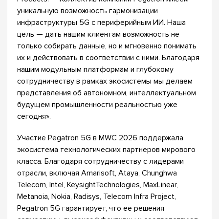
уникальную возможность гармонизации
инфраструктуры 5G с периферийным ИИ. Наша
цель — дать нашим клиентам возможность не
только собирать данные, но и мгновенно понимать
их и действовать в соответствии с ними. Благодаря
нашим модульным платформам и глубокому
сотрудничеству в рамках экосистемы мы делаем
представления об автономном, интеллектуальном
будущем промышленности реальностью уже
сегодня».
Участие Pegatron 5G в MWC 2026 поддержала
экосистема технологических партнеров мирового
класса. Благодаря сотрудничеству с лидерами
отрасли, включая Amarisoft, Ataya, Chunghwa
Telecom, Intel, KeysightTechnologies, MaxLinear,
Metanoia, Nokia, Radisys, Telecom Infra Project,
Pegatron 5G гарантирует, что ее решения