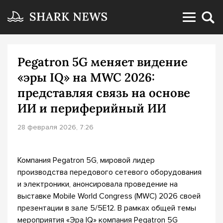
Pegatron 5G меняет видение
«эры IQ» на MWC 2026:
представляя связь на основе
ИИ и периферийный ИИ
28 февраля 2026, 7:26
Компания Pegatron 5G, мировой лидер
производства передового сетевого оборудования
и электроники, анонсировала проведение на
выставке Mobile World Congress (MWC) 2026 своей
презентации в зале 5/5E12. В рамках общей темы
мероприятия «Эра IQ» компания Pegatron 5G