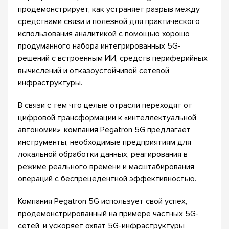
продемонстрирует, как устраняет разрыв между
средствами связи и полезной для практического
использования аналитикой с помощью хорошо
продуманного набора интегрированных 5G-
решений с встроенным ИИ, средств периферийных
вычислений и отказоустойчивой сетевой
инфраструктуры.
В связи с тем что целые отрасли переходят от
цифровой трансформации к «интеллектуальной
автономии», компания Pegatron 5G предлагает
инструменты, необходимые предприятиям для
локальной обработки данных, реагирования в
режиме реального времени и масштабирования
операций с беспрецедентной эффективностью.
Компания Pegatron 5G использует свой успех,
продемонстрированный на примере частных 5G-
сетей, и ускоряет охват 5G-инфраструктуры