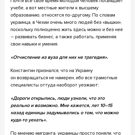
Почти всё свое время молодой человек посвящает
учебе, а вот местные жители к высшему
образованию, относятся по-другому. По словам
украинца, в Чехии очень много людей без «вышки»,
поскольку полноценно жить здесь можно и без неё
– развивать бизнес, а также работать, применяя
свои навыки и умения.
«Отчисление из вуза для них не трагедия».
Константин признался, что на Украину
он возвращаться не намерен, ибо все грамотные
специалисты оттуда наоборот уезжают:
«Дороги открылись, люди узнали, что это
реально и возможно. Мне кажется, лет 10–15
назад единицы задумывались о том, что можно
куда-то уехать».
По мнению мигранта, украинцы просто поняли, что