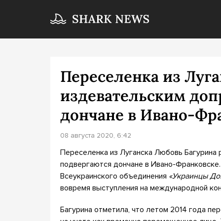
Переселенка из Луга
издевательским доп
дончане в Ивано-Фр
08 августа 2020, 6:42
Переселенка из Луганска Любовь Багурина 
подвергаются дончане в Ивано-Франковске.
Всеукраинского объединения
«Украинцы До
вовремя выступления на международной ко
Багурина отметила, что летом 2014 года пер