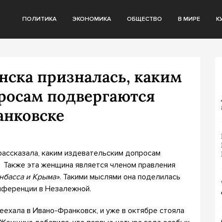
ПОЛИТИКА
ЭКОНОМИКА
ОБЩЕСТВО
В МИРЕ
К
нска призналась, каким
росам подвергаются
анковске
рассказала, каким издевательским допросам
 Также эта женщина является членом правления
нбасса и Крыма»
. Такими мыслями она поделилась
нференции в Незалежной.
еехала в Ивано-Франковск, и уже в октябре стояла