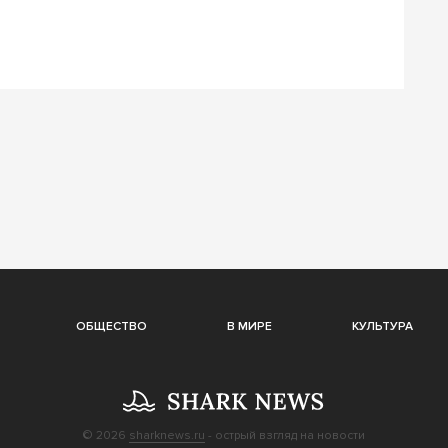
ОБЩЕСТВО
В МИРЕ
КУЛЬТУРА
© 2026
sharknews.ru
- острый взгляд на новости