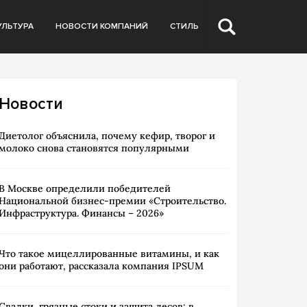
УЛЬТУРА
НОВОСТИ КОМПАНИЙ
СТИЛЬ
Новости
Диетолог объяснила, почему кефир, творог и
молоко снова становятся популярными
В Москве определили победителей
Национальной бизнес-премии «Строительство.
Инфраструктура. Финансы – 2026»
Что такое мицеллированные витамины, и как
они работают, рассказала компания IPSUM
Свалки, грязные стоки и защита лесов: в