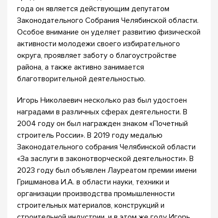
года он является действующим депутатом
Законодательного Собрания Челябинской области.
Особое внимание он уделяет развитию физической
активности молодежи своего избирательного
округа, проявляет заботу о благоустройстве
района, а также активно занимается
благотворительной деятельностью.
Игорь Николаевич несколько раз был удостоен
наградами в различных сферах деятельности. В
2004 году он был награжден знаком «Почетный
строитель России». В 2019 году медалью
Законодательного собрания Челябинской области
«За заслуги в законотворческой деятельности». В
2023 году был объявлен Лауреатом премии имени
Гришманова И.А. в области науки, техники и
организации производства промышленности
строительных материалов, конструкций и
строительной индустрии, и в этом же году Игорь