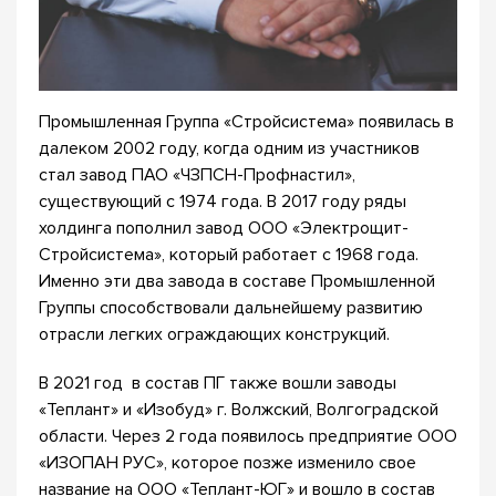
Промышленная Группа «Стройсистема» появилась в
далеком 2002 году, когда одним из участников
стал завод ПАО «ЧЗПСН-Профнастил»,
существующий с 1974 года. В 2017 году ряды
холдинга пополнил завод ООО «Электрощит-
Стройсистема», который работает с 1968 года.
Именно эти два завода в составе Промышленной
Группы способствовали дальнейшему развитию
отрасли легких ограждающих конструкций.
В 2021 год в состав ПГ также вошли заводы
«Теплант» и «Изобуд» г. Волжский, Волгоградской
области. Через 2 года появилось предприятие ООО
«ИЗОПАН РУС», которое позже изменило свое
название на ООО «Теплант-ЮГ» и вошло в состав