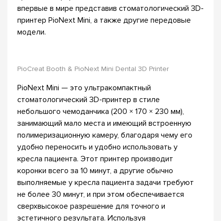
впервые в мире представив стоматологический 3D-
принтер PioNext Mini, а также другие передовые
модели.
PioCreat Booth & PioNext Mini Dental 3D Printer
PioNext Mini — это ультракомпактный
стоматологический 3D-принтер в стиле
небольшого чемоданчика (200 × 170 × 230 мм),
занимающий мало места и имеющий встроенную
полимеризационную камеру, благодаря чему его
удобно переносить и удобно использовать у
кресла пациента. Этот принтер производит
коронки всего за 10 минут, а другие обычно
выполняемые у кресла пациента задачи требуют
не более 30 минут, и при этом обеспечивается
сверхвысокое разрешение для точного и
эстетичного результата. Используя