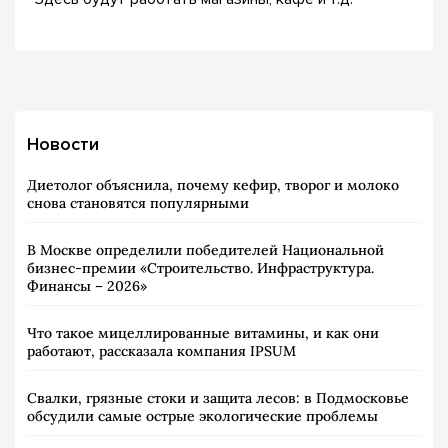
Новости
Диетолог объяснила, почему кефир, творог и молоко
снова становятся популярными
В Москве определили победителей Национальной
бизнес-премии «Строительство. Инфраструктура.
Финансы – 2026»
Что такое мицеллированные витамины, и как они
работают, рассказала компания IPSUM
Свалки, грязные стоки и защита лесов: в Подмосковье
обсудили самые острые экологические проблемы