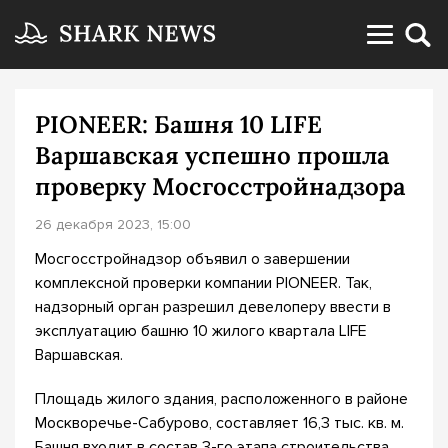
PIONEER: Башня 10 LIFE
Варшавская успешно прошла
проверку Мосгосстройнадзора
26 декабря 2023, 15:00
Мосгосстройнадзор объявил о завершении
комплексной проверки компании PIONEER. Так,
надзорный орган разрешил девелоперу ввести в
эксплуатацию башню 10 жилого квартала LIFE
Варшавская.
Площадь жилого здания, расположенного в районе
Москворечье-Сабурово, составляет 16,3 тыс. кв. м.
Башня входит в состав 3-го этапа строительства