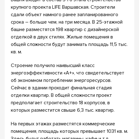
крупного проекта LIFE Варшавская. Строители
сдали объект намного ранее запланированного
срока – больше чем, на три месяца. В 25-этажной
башне разместятся 198 квартир с дизайнерской
отделкой в двух стилях. Жилые помещения в
общей сложности будут занимать площадь 11,5 тыс.
кв. м.
Строение получило наивысший класс
энергоэффективности «А+», что свидетельствует
об экономном потреблении энергоресурсов.
Сейчас в здании проходит финальная стадия
отделки квартир. В общей сложности проект
предполагает строительство 18 корпусов, в
которых разместится свыше 6,3 тыс. квартир.
На первых этажах разместятся коммерческие
помещения, площадь которых превышает 1031 кв. м.
Здесь будут работать магазины, кафе и т.д.