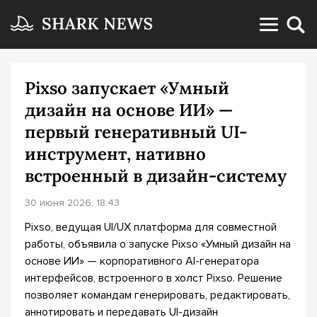
Pixso запускает «Умный
дизайн на основе ИИ» —
первый генеративный UI-
инструмент, нативно
встроенный в дизайн-систему
30 июня 2026, 18:43
Pixso, ведущая UI/UX платформа для совместной
работы, объявила о запуске Pixso «Умный дизайн на
основе ИИ» — корпоративного AI-генератора
интерфейсов, встроенного в холст Pixso. Решение
позволяет командам генерировать, редактировать,
аннотировать и передавать UI-дизайн