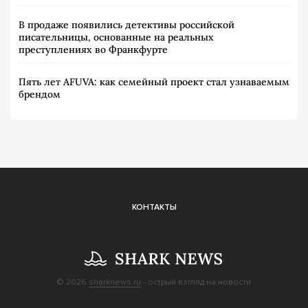
В продаже появились детективы российской
писательницы, основанные на реальных
преступлениях во Франкфурте
Пять лет AFUVA: как семейный проект стал узнаваемым
брендом
КОНТАКТЫ
© 2026
sharknews.ru
- острый взгляд на новости