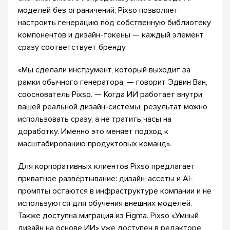
моделей без ограничений, Pixso позволяет
настроить генерацию под собственную библиотеку
компонентов и дизайн-токены — каждый элемент
сразу соответствует бренду.
«Мы сделали инструмент, который выходит за
рамки обычного генератора, — говорит Эдвин Ван,
сооснователь Pixso. — Когда ИИ работает внутри
вашей реальной дизайн-системы, результат можно
использовать сразу, а не тратить часы на
доработку. Именно это меняет подход к
масштабированию продуктовых команд».
Для корпоративных клиентов Pixso предлагает
приватное развёртывание: дизайн-ассеты и AI-
промпты остаются в инфраструктуре компании и не
используются для обучения внешних моделей.
Также доступна миграция из Figma. Pixso «Умный
дизайн на основе ИИ» уже доступен в редакторе