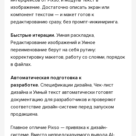
интерфейсов от Pixso, и модуль Текст в
изображение. Достаточно описать экран или
компонент текстом — и макет готов к
редактированию сразу, без промпт-инжиниринга.
Быстрые итерации.
Умная раскладка,
Редактирование изображений и Умное
переименование берут на себя рутину:
корректировку макетов, работу со слоями, порядок
в файлах.
Автоматическая подготовка к
разработке.
Спецификации дизайна, Чек-лист
дизайна и Умный текст автоматически готовят
документацию для разработчиков и проверяют
соответствие дизайн-системе перед запуском
продакшена.
Главное отличие Pixso — привязка к дизайн-
системе. Вместо непредсказуемого вывода AI-