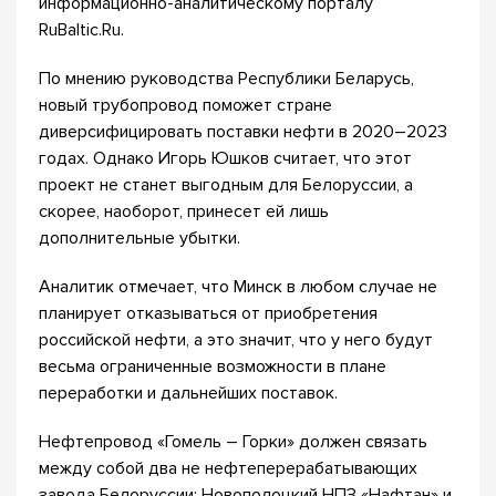
информационно-аналитическому порталу
RuBaltic.Ru.
По мнению руководства Республики Беларусь,
новый трубопровод поможет стране
диверсифицировать поставки нефти в 2020–2023
годах. Однако Игорь Юшков считает, что этот
проект не станет выгодным для Белоруссии, а
скорее, наоборот, принесет ей лишь
дополнительные убытки.
Аналитик отмечает, что Минск в любом случае не
планирует отказываться от приобретения
российской нефти, а это значит, что у него будут
весьма ограниченные возможности в плане
переработки и дальнейших поставок.
Нефтепровод «Гомель – Горки» должен связать
между собой два не нефтеперерабатывающих
завода Белоруссии: Новополоцкий НПЗ «Нафтан» и