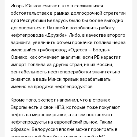
Игорь Юшков считает, что в сложившихся
обстоятельствах в рамках долгосрочной стратегии
для Республики Беларусь было бы более выгодно
договориться с Латвией и возобновить работу
нефтепровода «Дружба». Либо, в качестве второго
варианта, увеличить объем прокачки топлива через
имеющийся трубопровод «Одесса – Броды».
Однако, как отмечает аналитик, если РБ нарастит
импорт топлива из других стран, не из России,
рентабельность нефтепереработки значительно
снизится, а ведь Минск привык зарабатывать
именно на продаже нефтепродуктов.
Кроме того, эксперт напомнил, что в странах
Европы есть и свои НПЗ, которые тоже покупают
нефть на мировом рынке, а затем поставляют
нефтепродукты на европейский рынок. Таким
образом, Белоруссия вполне может проиграть в
конкурентной борьбе за покупателей в ЕС.