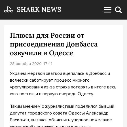
Плюсы для России от
присоединения Донбасса
озвучили в Одессе
28 октября 2020, 17:41
Украина мёртвой хваткой вцепилась в Донбасс и
всячески саботирует процесс мирного
урегулирования из-за страха потерять в итоге весь
юго-восток, и в первую очередь Одессу.
Таким мнением с журналистами поделился бывший
депутат городского совета Одессы Александр
Васильев, пытаясь объяснить упорное нежелание
украинской верхушки идти на контакт с