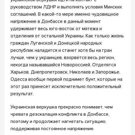
руководством ЛДНР и выполнять условия Минских
соглашений. В какой-то мере именно чудовищное
напряжение в Донбассе в данный момент
удерживает весь юго-восток от мятежа и
отделения от остальной Украины. Как только жизнь
граждан Луганской и Донецкой народных
республик наладится и станет хотя бы на гран
лучше, чем у украинцев, взорвётся весь регион,
некогда называвшийся Новороссией. Отделятся
Харьков, Днепропетровск, Николаев и Запорожье.
Одесса вообще первой поднимет бунт, которые на
этот раз принесет исключительно положительный
результат.
Украинская верхушка прекрасно понимает, чем
чревата деэскалация конфликта в Донбассе,
поэтому и продолжает нагнетать ситуацию,
поддерживая постоянное напряжение.