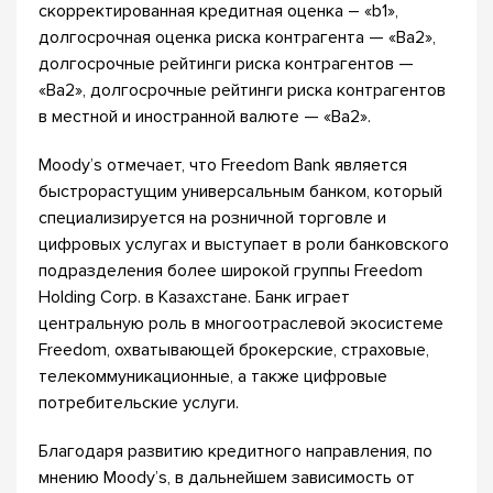
скорректированная кредитная оценка – «b1»,
долгосрочная оценка риска контрагента — «Ba2»,
долгосрочные рейтинги риска контрагентов —
«Ba2», долгосрочные рейтинги риска контрагентов
в местной и иностранной валюте — «Ba2».
Moody’s отмечает, что Freedom Bank является
быстрорастущим универсальным банком, который
специализируется на розничной торговле и
цифровых услугах и выступает в роли банковского
подразделения более широкой группы Freedom
Holding Corp. в Казахстане. Банк играет
центральную роль в многоотраслевой экосистеме
Freedom, охватывающей брокерские, страховые,
телекоммуникационные, а также цифровые
потребительские услуги.
Благодаря развитию кредитного направления, по
мнению Moody’s, в дальнейшем зависимость от