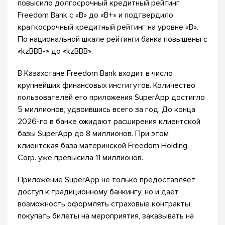
повысило долгосрочный кредитный рейтинг
Freedom Bank с «В» до «В+» и подтвердило
краткосрочный кредитный рейтинг на уровне «В».
По национальной шкале рейтинги банка повышены с
«kzBBB-» до «kzBBB».
В Казахстане Freedom Bank входит в число
крупнейших финансовых институтов. Количество
пользователей его приложения SuperApp достигло
5 миллионов, удвоившись всего за год. До конца
2026-го в банке ожидают расширения клиентской
базы SuperApp до 8 миллионов. При этом
клиентская база материнской Freedom Holding
Corp. уже превысила 11 миллионов.
Приложение SuperApp не только предоставляет
доступ к традиционному банкингу, но и дает
возможность оформлять страховые контракты,
покупать билеты на мероприятия, заказывать на