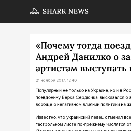
«Почему тогда поезд
Андрей Данилко о з
артистам выступать 
21 ноября 2017, 12:40
Популярный не только на Украине, но и в Р
псевдониму Верка Сердючка, высказался о з
вообще о негативном влиянии политики на ж
Известно, что украинский певец отменил все
гастрольном листе по-прежнему числятся о