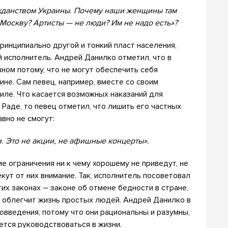
ажданством Украины. Почему наши женщины там
 Москву? Артисты — не люди? Им не надо есть»?
ринципиально другой и тонкий пласт населения,
 исполнитель. Андрей Данилко отметил, что в
ном потому, что не могут обеспечить себя
не. Сам певец, например, вместе со своим
иле. Что касается возможных наказаний для
Раде, то певец отметил, что лишить его частных
авно не смогут:
. Это не акции, не афишные концерты».
ие ограничения ни к чему хорошему не приведут, не
ут от них внимание. Так, исполнитель посоветовал
их законах – законе об отмене бедности в стране,
м облегчит жизнь простых людей. Андрей Данилко в
овведения, потому что они рациональны и разумны,
ется руководствоваться в жизни.