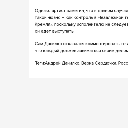
Однако артист заметил, что в данном случае
такой нюанс – как контроль в Незалежной 
Кремля», поскольку исполнителю не следует
он едет выступать.
Сам Данилко отказался комментировать те и
что каждый должен заниматься своим делом, 
Теги:Андрей Данилко, Верка Сердючка, Росс