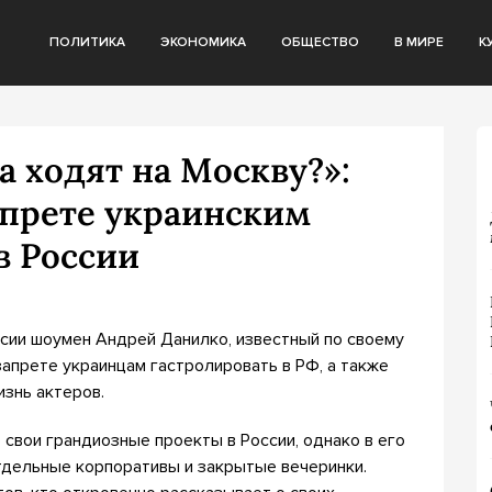
ПОЛИТИКА
ЭКОНОМИКА
ОБЩЕСТВО
В МИРЕ
К
а ходят на Москву?»:
апрете украинским
в России
оссии шоумен Андрей Данилко, известный по своему
апрете украинцам гастролировать в РФ, а также
изнь актеров.
 свои грандиозные проекты в России, однако в его
тдельные корпоративы и закрытые вечеринки.