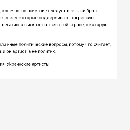
, конечно, во внимание следует всё-таки брать
тех звезд, которые поддерживают «агрессию
 негативно высказываться в той стране, в которую
ли иные политические вопросы, потому что считает,
и он артист, а не политик.
ия, Украинские артисты