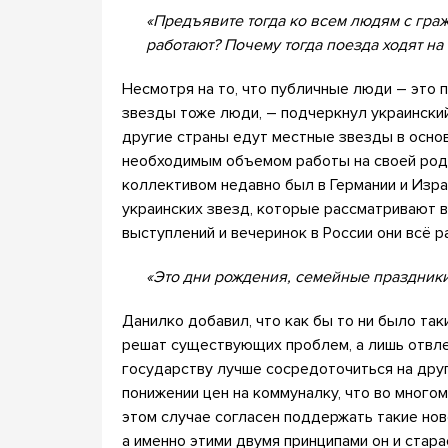
«Предъявите тогда ко всем людям с гр
работают? Почему тогда поезда ходят на
Несмотря на то, что публичные люди – это п
звезды тоже люди, – подчеркнул украинский
другие страны едут местные звезды в основ
необходимым объемом работы на своей роди
коллективом недавно был в Германии и Изра
украинских звезд, которые рассматривают в 
выступлений и вечеринок в России они всё р
«Это дни рождения, семейные праздники
Данилко добавил, что как бы то ни было так
решат существующих проблем, а лишь отвлек
государству лучше сосредоточиться на друг
понижении цен на коммуналку, что во много
этом случае согласен поддержать такие нов
а именно этими двумя принципами он и стара