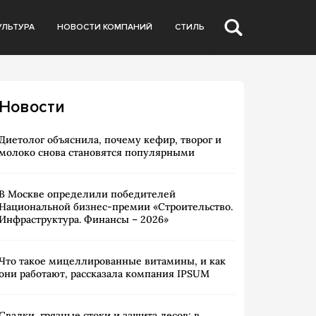
УЛЬТУРА
НОВОСТИ КОМПАНИЙ
СТИЛЬ
Новости
Диетолог объяснила, почему кефир, творог и
молоко снова становятся популярными
В Москве определили победителей
Национальной бизнес-премии «Строительство.
Инфраструктура. Финансы – 2026»
Что такое мицеллированные витамины, и как
они работают, рассказала компания IPSUM
Свалки, грязные стоки и защита лесов: в