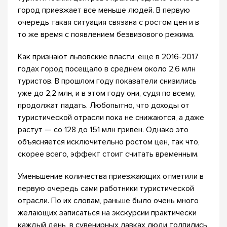
город приезжает все меньше людей. В первую
очередь такая ситуация связана с ростом цен и в
то же время с появлением безвизового режима.
Как признают львовские власти, еще в 2016-2017
годах город посещало в среднем около 2,6 млн
туристов. В прошлом году показатели снизились
уже до 2,2 млн, и в этом году они, судя по всему,
продолжат падать. Любопытно, что доходы от
туристической отрасли пока не снижаются, а даже
растут — со 128 до 151 млн гривен. Однако это
объясняется исключительно ростом цен, так что,
скорее всего, эффект стоит считать временным.
Уменьшение количества приезжающих отметили в
первую очередь сами работники туристической
отрасли. По их словам, раньше было очень много
желающих записаться на экскурсии практически
каждый день, в сувенирных лавках люди толпились