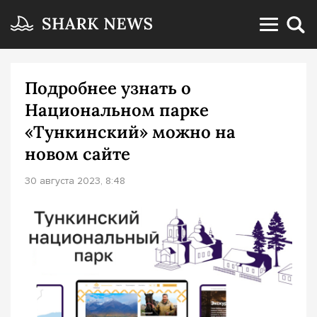
Подробнее узнать о
Национальном парке
«Тункинский» можно на
новом сайте
30 августа 2023, 8:48